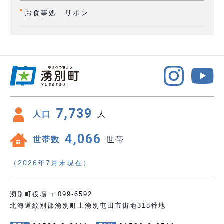
お食事処 リボン
7,739
人口
人
4,066
世帯数
世帯
（2026年7月末現在）
湧別町役場 〒099-6592
北海道紋別郡湧別町上湧別屯田市街地318番地