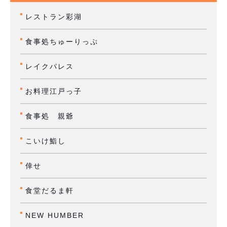
レストラン彩湖
食事処ちゅーりっぷ
レイクパレス
お料理江戸っ子
食事処 親爺
こいけ鮨し
倖せ
食堂だるま軒
NEW HUMBER