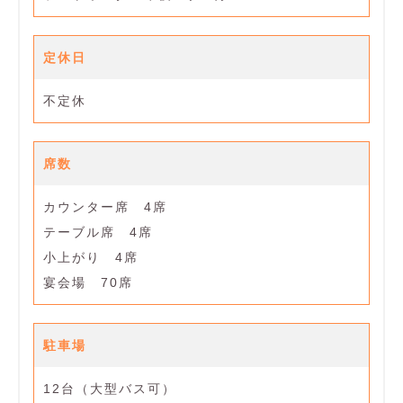
定休日
不定休
席数
カウンター席 4席
テーブル席 4席
小上がり 4席
宴会場 70席
駐車場
12台（大型バス可）