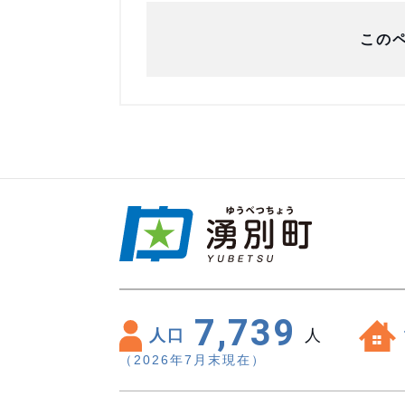
この
7,739
人口
人
（2026年7月末現在）