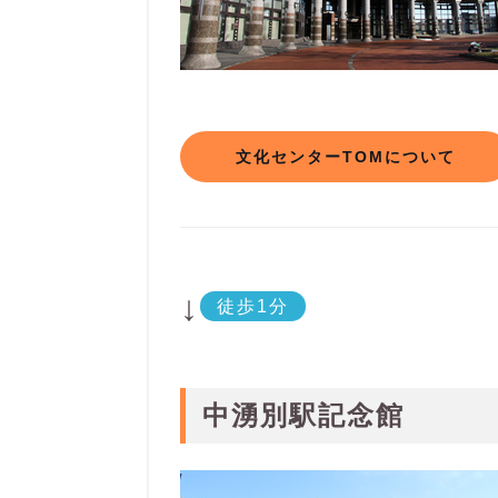
文化センターTOMについて
↓
徒歩1分
中湧別駅記念館