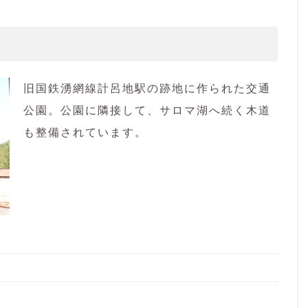
旧国鉄湧網線計呂地駅の跡地に作られた交通
公園。公園に隣接して、サロマ湖へ続く木道
も整備されています。