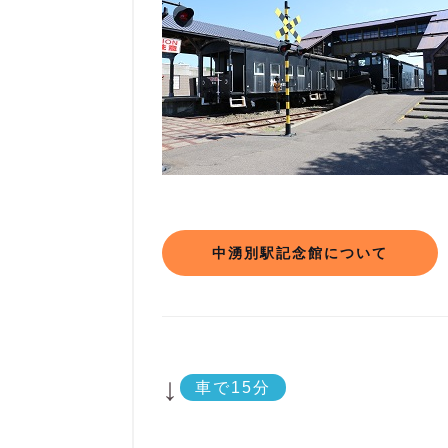
中湧別駅記念館について
↓
車で15分