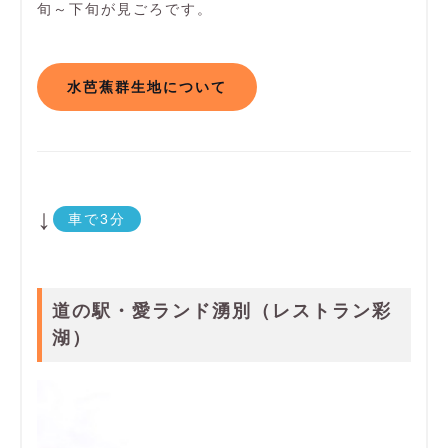
旬～下旬が見ごろです。
水芭蕉群生地について
↓
車で3分
道の駅・愛ランド湧別（レストラン彩
湖）