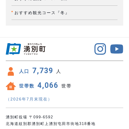
おすすめ観光コース『冬』
7,739
人口
人
4,066
世帯数
世帯
（2026年7月末現在）
湧別町役場 〒099-6592
北海道紋別郡湧別町上湧別屯田市街地318番地