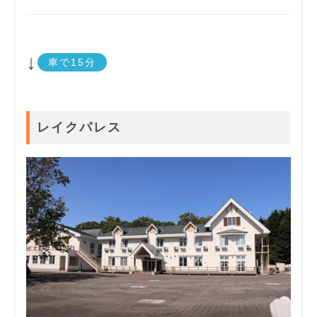
↓
車で15分
レイクパレス