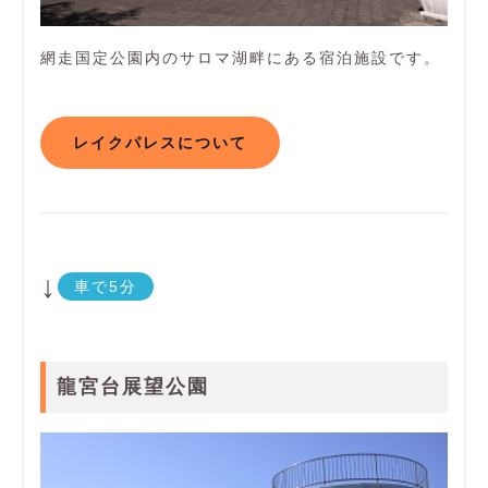
網走国定公園内のサロマ湖畔にある宿泊施設です。
レイクパレスについて
↓
車で5分
龍宮台展望公園