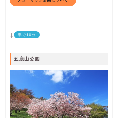
↓
車で10分
五鹿山公園