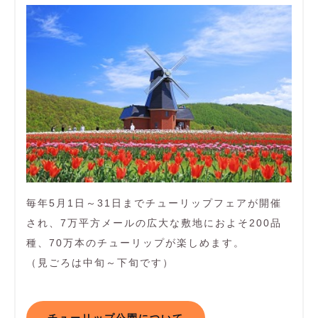
毎年5月1日～31日までチューリップフェアが開催
され、7万平方メールの広大な敷地におよそ200品
種、70万本のチューリップが楽しめます。
（見ごろは中旬～下旬です）
チューリップ公園について