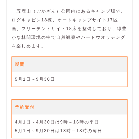
五鹿山（ごかざん）公園内にあるキャンプ場で、
ログキャビン18棟、オートキャンプサイト17区
画、フリーテントサイト18床を整備しており、緑豊
かな林間環境の中で自然観察やバードウオッチング
を楽しめます。
期間
5月1日～9月30日
予約受付
4月1日～4月30日は9時～16時の平日
5月1日～9月30日は13時～18時の毎日