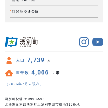
計呂地交通公園
7,739
人口
人
4,066
世帯数
世帯
（2026年7月末現在）
湧別町役場 〒099-6592
北海道紋別郡湧別町上湧別屯田市街地318番地