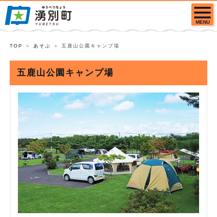
MENU
TOP
あそぶ
五鹿山公園キャンプ場
五鹿山公園キャンプ場