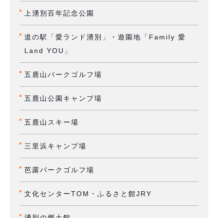
上湧別百年記念公園
道の駅「愛ランド湧別」・遊園地「Family 愛
Land YOU」
五鹿山パークゴルフ場
五鹿山公園キャンプ場
五鹿山スキー場
三里浜キャンプ場
芭露パークゴルフ場
文化センターTOM・ふるさと館JRY
湧別の郷土館