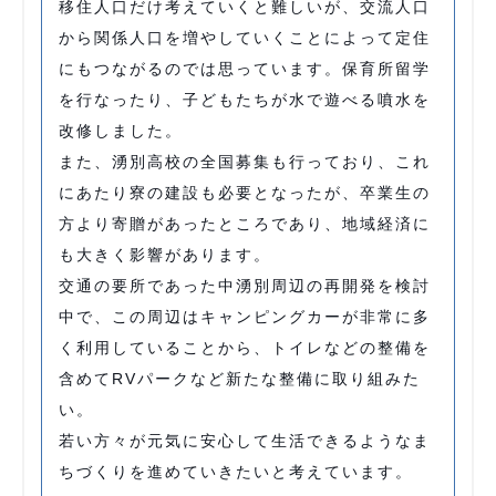
移住人口だけ考えていくと難しいが、交流人口
から関係人口を増やしていくことによって定住
にもつながるのでは思っています。保育所留学
を行なったり、子どもたちが水で遊べる噴水を
改修しました。
また、湧別高校の全国募集も行っており、これ
にあたり寮の建設も必要となったが、卒業生の
方より寄贈があったところであり、地域経済に
も大きく影響があります。
交通の要所であった中湧別周辺の再開発を検討
中で、この周辺はキャンピングカーが非常に多
く利用していることから、トイレなどの整備を
含めてRVパークなど新たな整備に取り組みた
い。
若い方々が元気に安心して生活できるようなま
ちづくりを進めていきたいと考えています。