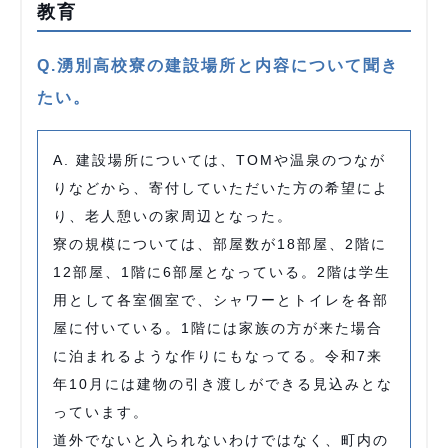
教育
Q.湧別高校寮の建設場所と内容について聞き
たい。
A. 建設場所については、TOMや温泉のつなが
りなどから、寄付していただいた方の希望によ
り、老人憩いの家周辺となった。
寮の規模については、部屋数が18部屋、2階に
12部屋、1階に6部屋となっている。2階は学生
用として各室個室で、シャワーとトイレを各部
屋に付いている。1階には家族の方が来た場合
に泊まれるような作りにもなってる。令和7来
年10月には建物の引き渡しができる見込みとな
っています。
道外でないと入られないわけではなく、町内の