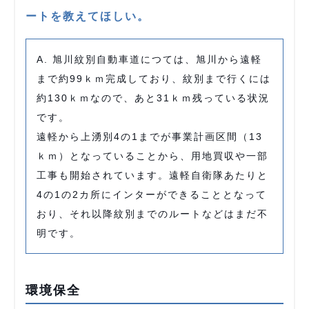
ートを教えてほしい。
A. 旭川紋別自動車道につては、旭川から遠軽
まで約99ｋｍ完成しており、紋別まで行くには
約130ｋｍなので、あと31ｋｍ残っている状況
です。
遠軽から上湧別4の1までが事業計画区間（13
ｋｍ）となっていることから、用地買収や一部
工事も開始されています。遠軽自衛隊あたりと
4の1の2カ所にインターができることとなって
おり、それ以降紋別までのルートなどはまだ不
明です。
環境保全