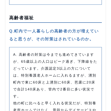
高齢者福祉
Q.町内で一人暮らしの高齢者の方が増えてい
ると思うが、その対策はされているのか。
A. 高齢者の対策は今までも進めてきています
が、65歳以上の人口はピーク過ぎ、下降線をた
どっています。介護認定3以上の方について
は、特別養護老人ホームに入れるますが、湧別
町内で東に60床と上湧別に60床、芭露に20床
で合計140床あり、管内で2番目に多い状況で
す。
他の町に比べると早く入れる状況だが、特別養
老所ホームではなく、普段からデイサービスや