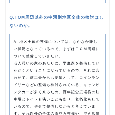
Q.TOM周辺以外の中湧別地区全体の検討はし
ないのか。
A. 地区全体の整備については、なかなか難し
い状況となっているので、まずはＴＯＭ周辺に
ついて整備していきたい。
老人憩いの家のあたりに、学生寮を整備してい
ただくということになっているので、それに合
わせて、商工会からも要望として、コインラン
ドリーなどの整備も検討されている。キャンピ
ングカーが多く来るため、百年記念広場横の駐
車場とトイレも狭いこともあり、老朽化もして
いるので、併せて整備しながらと考えていま
す。それ以外の全体の街並み整備や、空き店舗