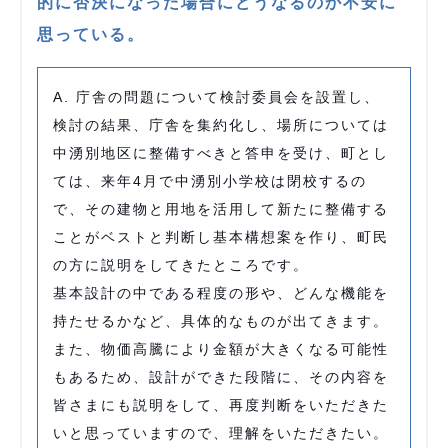
的に否決になった場合にどうなるのか不安に
思っている。
A. 庁舎の問題について検討委員会を設置し、
検討の結果、庁舎を集約化し、場所については
中湧別地区に整備すべきと答申を受け、町とし
ては、来年4月で中湧別小学校は閉校するの
で、その建物と用地を活用して新たに整備する
ことがベストと判断し基本構想案を作り、町民
の方に説明をしてきたところです。
基本設計の中である程度の形や、どんな機能を
持たせるかなど、具体的なものが出てきます。
また、物価高騰により金額が大きくなる可能性
もあるため、設計ができた段階に、その内容を
皆さまにも説明をして、再度判断をいただきた
いと思っていますので、理解をいただきたい。