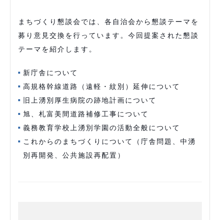
まちづくり懇談会では、各自治会から懇談テーマを
募り意見交換を行っています。今回提案された懇談
テーマを紹介します。
新庁舎について
高規格幹線道路（遠軽・紋別）延伸について
旧上湧別厚生病院の跡地計画について
旭、札富美間道路補修工事について
義務教育学校上湧別学園の活動全般について
これからのまちづくりについて（庁舎問題、中湧
別再開発、公共施設再配置）