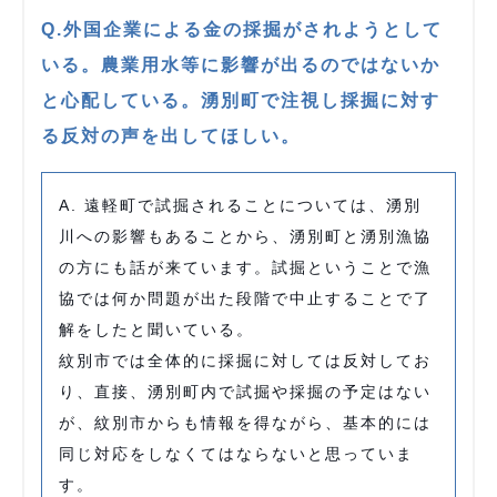
Q.外国企業による金の採掘がされようとして
いる。農業用水等に影響が出るのではないか
と心配している。湧別町で注視し採掘に対す
る反対の声を出してほしい。
A. 遠軽町で試掘されることについては、湧別
川への影響もあることから、湧別町と湧別漁協
の方にも話が来ています。試掘ということで漁
協では何か問題が出た段階で中止することで了
解をしたと聞いている。
紋別市では全体的に採掘に対しては反対してお
り、直接、湧別町内で試掘や採掘の予定はない
が、紋別市からも情報を得ながら、基本的には
同じ対応をしなくてはならないと思っていま
す。