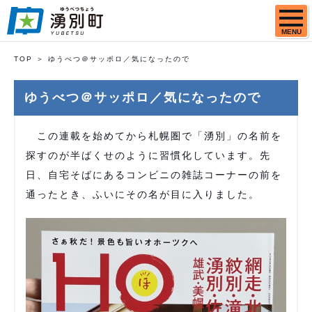
MENU
TOP
ゆうべつ＠サッポロ／気になったので
ゆうべつ＠サッポロ／気になったので
この連載を始めてから札幌圏で「湧別」の名前を
探すのが半ばくせのように習慣化しています。先
日、自宅そばにあるコンビニの雑誌コーナーの前を
通ったとき、ふいにその名が目に入りました。