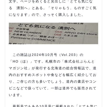
文字。ページをめくると見出しに「とても気にな
る 湧別へ」とある。「そりゃもう、ものすごく気
になります」ので、さっそく購入しました。
この雑誌は2024年10月号（Vol.203）の
「HO（ほ）」です。札幌市の「株式会社ぶらんと
マガジン社」が発行する北海道の総合情報誌で、道
内のおすすめスポットや食などを幅広く紹介してお
り、ご存じの方も多いでしょう。道内の書店やコン
ビニなどで扱っていて、一部は道外でも販売されて
います。
最新号でもある10月号に掲載された「とても気に