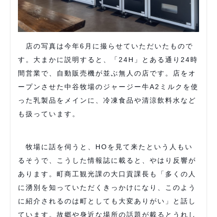
店の写真は今年6月に撮らせていただいたもので
す。大まかに説明すると、「24H」とある通り24時
間営業で、自動販売機が並ぶ無人の店です。店をオ
ープンさせた中谷牧場のジャージー牛A2ミルクを使
った乳製品をメインに、冷凍食品や清涼飲料水など
も扱っています。
牧場に話を伺うと、HOを見て来たという人もい
るそうで、こうした情報誌に載ると、やはり反響が
あります。町商工観光課の大口貢課長も「多くの人
に湧別を知っていただくきっかけになり、このよう
に紹介されるのは町としても大変ありがい」と話し
ています。故郷や身近な場所の話題が載るとうれし