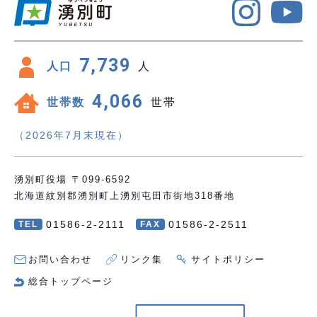
7,739
人口
人
4,066
世帯数
世帯
（2026年7月末現在）
湧別町役場 〒099-6592
北海道紋別郡湧別町上湧別屯田市街地318番地
01586-2-2111
01586-2-2511
TEL
FAX
お問い合わせ
リンク集
サイトポリシー
総合トップページ