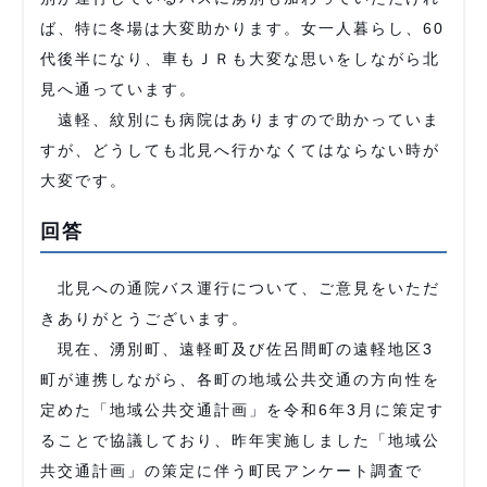
ば、特に冬場は大変助かります。女一人暮らし、60
代後半になり、車もＪＲも大変な思いをしながら北
見へ通っています。
遠軽、紋別にも病院はありますので助かっていま
すが、どうしても北見へ行かなくてはならない時が
大変です。
回答
北見への通院バス運行について、ご意見をいただ
きありがとうございます。
現在、湧別町、遠軽町及び佐呂間町の遠軽地区3
町が連携しながら、各町の地域公共交通の方向性を
定めた「地域公共交通計画」を令和6年3月に策定す
ることで協議しており、昨年実施しました「地域公
共交通計画」の策定に伴う町民アンケート調査で