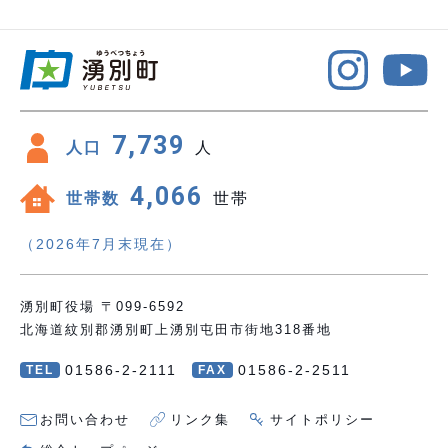
7,739
人口
人
4,066
世帯数
世帯
（2026年7月末現在）
湧別町役場 〒099-6592
北海道紋別郡湧別町上湧別屯田市街地318番地
01586-2-2111
01586-2-2511
TEL
FAX
お問い合わせ
リンク集
サイトポリシー