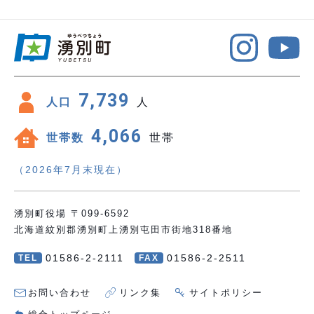
7,739
人口
人
4,066
世帯数
世帯
（2026年7月末現在）
湧別町役場 〒099-6592
北海道紋別郡湧別町上湧別屯田市街地318番地
01586-2-2111
01586-2-2511
TEL
FAX
お問い合わせ
リンク集
サイトポリシー