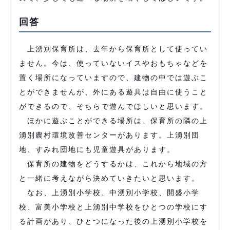
回答
上湧別保育所は、去年から保育所として使ってい
ません。今は、使っていないイスやおもちゃなどを
置く場所になっていますので、建物の中では遊ぶこ
とができませんが、外にある遊具は自由に使うこと
ができるので、そちらで遊んでほしいと思います。
ほかに遊ぶことができる場所は、保育所の隣の上
湧別農村環境改善センターがあります。上湧別団
地、すみれ団地にも児童遊具があります。
保育所の建物をどうするかは、これから地域の方
と一緒に考えながら決めていきたいと思います。
なお、上湧別小学校、中湧別小学校、開盛小学
校、富美小学校と上湧別中学校をひとつの学校にす
る計画があり、ひとつになった後の上湧別小学校を