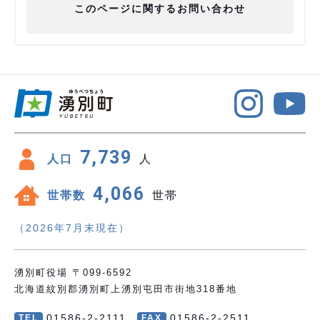
このページに関するお問い合わせ
7,739
人口
人
4,066
世帯数
世帯
（2026年7月末現在）
湧別町役場 〒099-6592
北海道紋別郡湧別町上湧別屯田市街地318番地
01586-2-2111
01586-2-2511
TEL
FAX