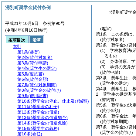
湧別町奨学金貸付条例
○湧別町奨学
平成21年10月5日 条例第90号
(趣旨)
(令和4年6月16日施行)
第1条
この条例は
(貸付対象者)
条項目次
沿革
第2条
奨学金の貸
本則
(1)
学校教育法
(
第1条
(趣旨)
るもの
第2条
(貸付対象者)
(2)
身体健康、学
第3条
(貸付申請)
(3)
学資の支弁が
第4条
(奨学生の選定)
(貸付申請)
第5条
(誓約書)
第3条
奨学生は、
第6条
(貸付金額)
(奨学生の選定)
第7条
(貸付対象期間)
第4条
奨学生は、
第8条
(奨学金の貸付け)
2
奨学生の選定基
第9条
(借用証書)
(誓約書)
第10条
(奨学金の停止、休止及び減額)
第5条
奨学生の決
第11条
(奨学金の利子)
(貸付金額)
第12条
(奨学金の償還)
第6条
奨学金は、年
第13条
(奨学金の償還猶予)
(貸付対象期間)
第14条
(奨学金の償還免除)
第7条
奨学金の貸
第15条
(奨学生の義務)
(奨学金の貸付け)
第16条
(委任)