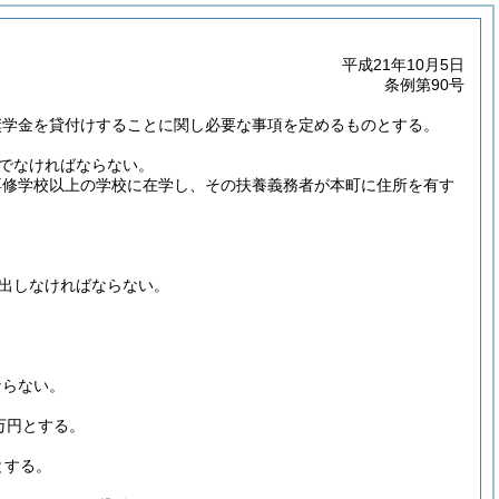
平成21年10月5日
条例第90号
奨学金を貸付けすることに関し必要な事項を定めるものとする。
でなければならない。
び専修学校以上の学校に在学し、その扶養義務者が本町に住所を有す
出しなければならない。
ならない。
万円とする。
とする。