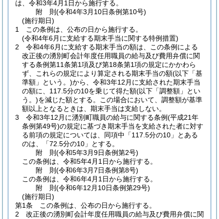
は、令和3年4月1日から施行する。
附
則
(令和4年3月10日
条例第10号)
(施行期日)
1
この条例は、公布の日から施行する。
(令和4年6月に支給する期末手当に関する特例措置)
2
令和4年6月に支給する期末手当の額は、この条例による
改正後の湧別町会計年度任用職員の給与及び費用弁償に関
する条例第11条第1項及び第18条第1項の規定にかかわら
ず、これらの規定により算定される期末手当の額
(以下「基
準額」という。)
から、令和3年12月に支給された期末手当
の額に、117.5分の10を乗じて得た額
(以下「調整額」とい
う。)
を減じた額とする。
この場合において、調整額が基準
額以上となるときは、期末手当は支給しない。
3
令和3年12月に湧別町職員の給与に関する条例
(平成21年
条例第49号)
の規定に基づき期末手当を支給された者に対す
る前項の規定については、同項中「117.5分の10」とある
のは、「72.5分の10」とする。
附
則
(令和5年3月9日
条例第2号)
この条例は、令和5年4月1日から施行する。
附
則
(令和6年3月7日
条例第8号)
この条例は、令和6年4月1日から施行する。
附
則
(令和6年12月10日
条例第29号)
(施行期日)
第1条
この条例は、公布の日から施行する。
2
改正後の湧別町会計年度任用職員の給与及び費用弁償に関