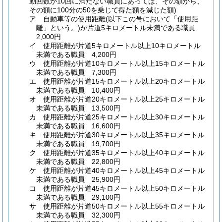
勤回数が10回に満たない職員にあっては、その額から、
その額に100分の50を乗じて得た額を減じた額)
ア
自動車等の使用距離
(以下この号において「使用距
離」という。)
が片道5キロメートル未満である職員
2,000円
イ
使用距離が片道5キロメートル以上10キロメートル
未満である職員 4,200円
ウ
使用距離が片道10キロメートル以上15キロメートル
未満である職員 7,300円
エ
使用距離が片道15キロメートル以上20キロメートル
未満である職員 10,400円
オ
使用距離が片道20キロメートル以上25キロメートル
未満である職員 13,500円
カ
使用距離が片道25キロメートル以上30キロメートル
未満である職員 16,600円
キ
使用距離が片道30キロメートル以上35キロメートル
未満である職員 19,700円
ク
使用距離が片道35キロメートル以上40キロメートル
未満である職員 22,800円
ケ
使用距離が片道40キロメートル以上45キロメートル
未満である職員 25,900円
コ
使用距離が片道45キロメートル以上50キロメートル
未満である職員 29,100円
サ
使用距離が片道50キロメートル以上55キロメートル
未満である職員 32,300円