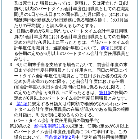
又は死亡した職員にあっては、退職し、又は死亡した日)
以
前6月以内のパートタイム会計年度任用職員としての在職期
間
(月の1日から末日までの間在職した月に限る。)
における
報酬
(時間外勤務及び休日勤務に係る報酬を除く。)
の1月当
たりの平均額)
」と読み替えるものとする。
2
任期の定めが6月に満たないパートタイム会計年度任用職
員の1会計年度内における会計年度任用職員としての任期の
定めの合計が6月以上に至ったときは、当該パートタイム会
計年度任用職員は、当該会計年度において、
前項
に規定す
る任期の定めが6月以上のパートタイム会計年度任用職員と
みなす。
3
6月に期末手当を支給する場合において、前会計年度の末
日まで会計年度任用職員として任用され、同日の翌日にパ
ートタイム会計年度任用職員として任用された者の任期の
定め
(6月未満のものに限る。)
と前会計年度における任期
(前会計年度の末日を含む期間の任用に係るものに限る。)
の定めとの合計が6月以上に至ったときは、
第1項
の任期の
定めが6月以上のパートタイム会計年度任用職員とみなす。
4
第1項
に規定する日額又は時間額で報酬が定められたパー
トタイム会計年度任用職員の在職期間が0である職員の報酬
の月額は、町長が別に定めるものとする。
(パートタイム会計年度任用職員の勤勉手当)
第18条の2
給与条例第21条
の規定は、任期の定めが6月以上
のパートタイム会計年度任用職員について準用する。
この
場合において、
同条第2項第2号
中「定年前再任用短時間勤