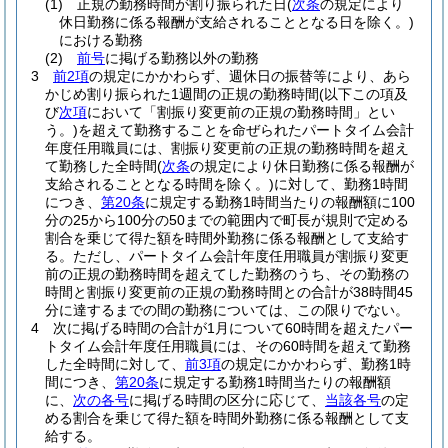
(1)
正規の勤務時間が割り振られた日
(
次条
の規定により
休日勤務に係る報酬が支給されることとなる日を除く。)
における勤務
(2)
前号
に掲げる勤務以外の勤務
3
前2項
の規定にかかわらず、週休日の振替等により、あら
かじめ割り振られた1週間の正規の勤務時間
(以下この項及
び
次項
において「割振り変更前の正規の勤務時間」とい
う。)
を超えて勤務することを命ぜられたパートタイム会計
年度任用職員には、割振り変更前の正規の勤務時間を超え
て勤務した全時間
(
次条
の規定により休日勤務に係る報酬が
支給されることとなる時間を除く。)
に対して、勤務1時間
につき、
第20条
に規定する勤務1時間当たりの報酬額に100
分の25から100分の50までの範囲内で町長が規則で定める
割合を乗じて得た額を時間外勤務に係る報酬として支給す
る。
ただし、パートタイム会計年度任用職員が割振り変更
前の正規の勤務時間を超えてした勤務のうち、その勤務の
時間と割振り変更前の正規の勤務時間との合計が38時間45
分に達するまでの間の勤務については、この限りでない。
4
次に掲げる時間の合計が1月について60時間を超えたパー
トタイム会計年度任用職員には、その60時間を超えて勤務
した全時間に対して、
前3項
の規定にかかわらず、勤務1時
間につき、
第20条
に規定する勤務1時間当たりの報酬額
に、
次の各号
に掲げる時間の区分に応じて、
当該各号
の定
める割合を乗じて得た額を時間外勤務に係る報酬として支
給する。