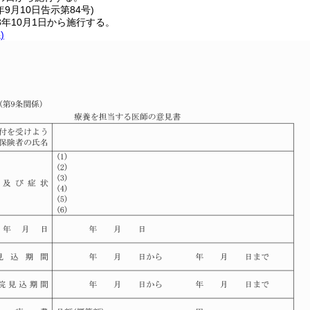
年9月10日
告示第84号)
年10月1日から施行する。
)