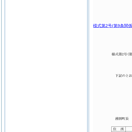
様式第2号
(第9条関係