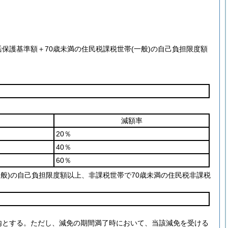
活保護基準額＋70歳未満の住民税課税世帯
(一般)
の自己負担限度額
減額率
20％
40％
60％
一般)
の自己負担限度額以上、非課税世帯で70歳未満の住民税非課税
内とする。
ただし、減免の期間満了時において、当該減免を受ける