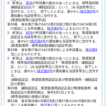
2
町長は、
前項
の申請書の提出があったときは、標準負担額
減額認定証
(以下「減額認定証」という。)
を当該世帯主に
交付する。
ただし、却下したときは、速やかに
様式第9号
の
通知書を当該世帯主に交付する。
(限度額適用の認定申請)
第18条
省令第27条の14の2第2項及び第27条の14の4第2項
の規定による申請書は、
様式第8号
によるものとする。
2
町長は、
前項
の申請書の提出があったときは、限度額適用
認定証を当該世帯主に交付する。
ただし、却下したとき
は、速やかに
様式第9号
の通知書を当該世帯主に交付する。
(限度額適用・標準負担額減額の認定申請)
第19条
省令第27条の14の5第2項による申請書は、
様式第8
号
によるものとする。
2
町長は、
前項
の申請書の提出があったときは、限度額適
用・標準負担額減額認定証
(以下「限度額適用・減額認定
証」という。)
を当該世帯主に交付する。
ただし、却下した
ときは、速やかに
様式第9号
の通知書を当該世帯主に交付す
る。
(減額認定証、限度額適用認定証及び限度額適用・減額認定
証の更新)
第20条
減額認定証、限度額適用認定証及び限度額適用・減
額認定証の更新時期は、毎年8月1日とする。
(標準負担額の差額の支給)
第21条
省令第26条の5第2項及び第27条の14の5第6項の規
定による申請書は、
様式第12号
によるものとする。