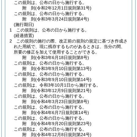
この規則は、公布の日から施行する。
附
則
(令和2年12月1日
規則第31号)
この規則は、公布の日から施行する。
附
則
(令和3年3月24日
規則第4号)
(施行期日)
1
この規則は、公布の日から施行する。
(経過措置)
2
この規則の施行の際、改正前の規則の規定に基づき作成さ
れた用紙で、現に残存するものがあるときは、当分の間、
所要の修正を加えて使用することができる。
附
則
(令和3年6月18日
規則第8号)
この規則は、公布の日から施行する。
附
則
(令和3年9月10日
規則第13号)
この規則は、公布の日から施行する。
附
則
(令和3年9月10日
規則第14号)
この規則は、令和3年10月1日から施行する。
附
則
(令和3年12月9日
規則第21号)
この規則は、公布の日から施行する。
附
則
(令和4年3月23日
規則第8号)
この規則は、公布の日から施行する。
附
則
(令和4年6月7日
規則第14号)
この規則は、公布の日から施行する。
附
則
(令和4年9月20日
規則第23号)
この規則は、公布の日から施行する。
附
則
(令和4年12月8日
規則第24号)