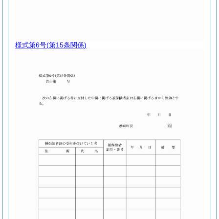
様式第6号
(第15条関係)