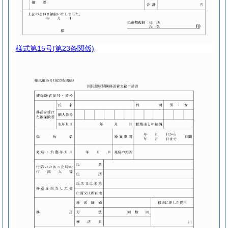
様式第15号
(第23条関係)