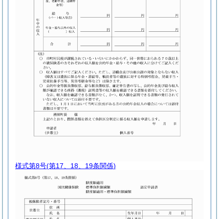
様式第8号
(第17、18、19条関係)