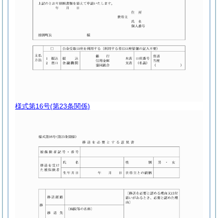
様式第16号
(第23条関係)