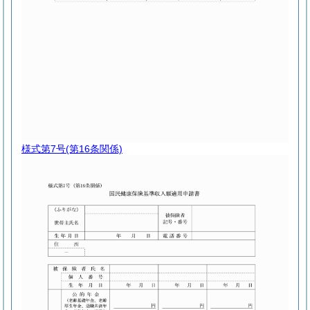
様式第7号
(第16条関係)