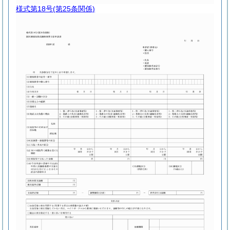
様式第18号
(第25条関係)