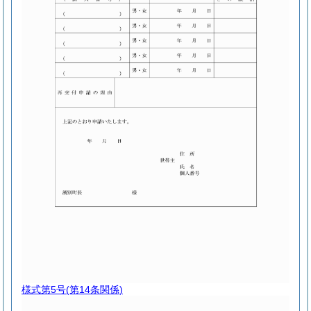
様式第5号
(第14条関係)