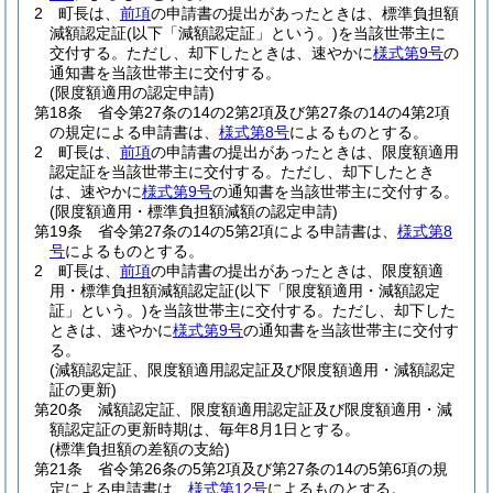
2
町長は、
前項
の申請書の提出があったときは、標準負担額
減額認定証
(以下「減額認定証」という。)
を当該世帯主に
交付する。
ただし、却下したときは、速やかに
様式第9号
の
通知書を当該世帯主に交付する。
(限度額適用の認定申請)
第18条
省令第27条の14の2第2項及び第27条の14の4第2項
の規定による申請書は、
様式第8号
によるものとする。
2
町長は、
前項
の申請書の提出があったときは、限度額適用
認定証を当該世帯主に交付する。
ただし、却下したとき
は、速やかに
様式第9号
の通知書を当該世帯主に交付する。
(限度額適用・標準負担額減額の認定申請)
第19条
省令第27条の14の5第2項による申請書は、
様式第8
号
によるものとする。
2
町長は、
前項
の申請書の提出があったときは、限度額適
用・標準負担額減額認定証
(以下「限度額適用・減額認定
証」という。)
を当該世帯主に交付する。
ただし、却下した
ときは、速やかに
様式第9号
の通知書を当該世帯主に交付す
る。
(減額認定証、限度額適用認定証及び限度額適用・減額認定
証の更新)
第20条
減額認定証、限度額適用認定証及び限度額適用・減
額認定証の更新時期は、毎年8月1日とする。
(標準負担額の差額の支給)
第21条
省令第26条の5第2項及び第27条の14の5第6項の規
定による申請書は、
様式第12号
によるものとする。