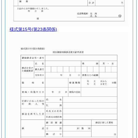
様式第15号
(第23条関係)