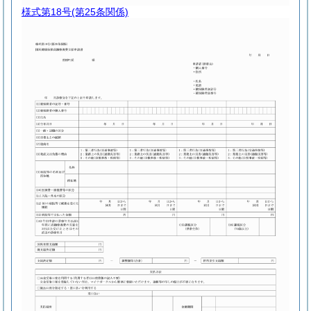
様式第18号
(第25条関係)