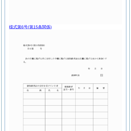
様式第6号
(第15条関係)