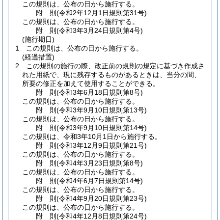
この規則は、公布の日から施行する。
附
則
(令和2年12月1日
規則第31号)
この規則は、公布の日から施行する。
附
則
(令和3年3月24日
規則第4号)
(施行期日)
1
この規則は、公布の日から施行する。
(経過措置)
2
この規則の施行の際、改正前の規則の規定に基づき作成さ
れた用紙で、現に残存するものがあるときは、当分の間、
所要の修正を加えて使用することができる。
附
則
(令和3年6月18日
規則第8号)
この規則は、公布の日から施行する。
附
則
(令和3年9月10日
規則第13号)
この規則は、公布の日から施行する。
附
則
(令和3年9月10日
規則第14号)
この規則は、令和3年10月1日から施行する。
附
則
(令和3年12月9日
規則第21号)
この規則は、公布の日から施行する。
附
則
(令和4年3月23日
規則第8号)
この規則は、公布の日から施行する。
附
則
(令和4年6月7日
規則第14号)
この規則は、公布の日から施行する。
附
則
(令和4年9月20日
規則第23号)
この規則は、公布の日から施行する。
附
則
(令和4年12月8日
規則第24号)