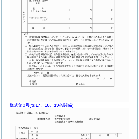
様式第8号
(第17、18、19条関係)