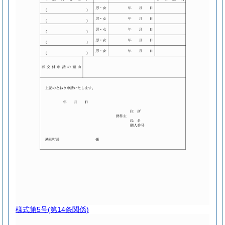
様式第5号
(第14条関係)