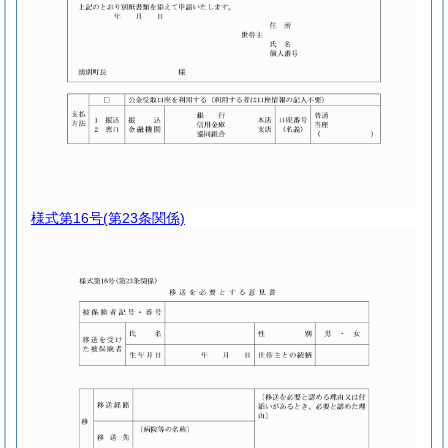
様式第16号
(第23条関係)