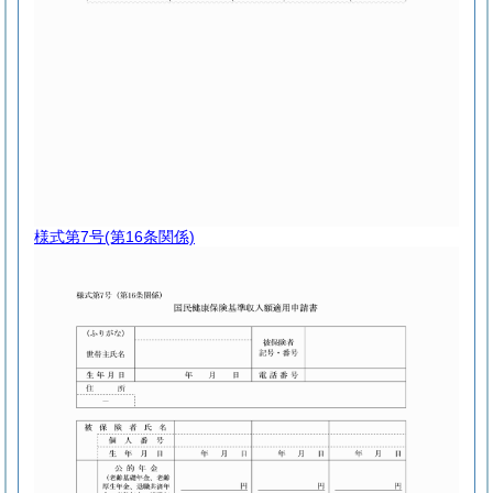
様式第7号
(第16条関係)