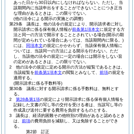
あった日から30日以内にしなければならない。
ただし、当
該期間内に当該申出をすることができないことにつき正当
な理由があるときは、この限りでない。
(他の法令による開示の実施との調整)
第29条
議長は、他の法令の規定により、開示請求者に対し
開示請求に係る保有個人情報が
前条第1項本文
に規定する方
法と同一の方法で開示することとされている場合
(開示の期
間が定められている場合にあっては、当該期間内に限る。)
には、
同項本文
の規定にかかわらず、当該保有個人情報に
ついては、当該同一の方法による開示を行わない。
ただ
し、当該他の法令の規定に一定の場合には開示をしない旨
の定めがあるときは、この限りでない。
2
他の法令の規定に定める開示の方法が縦覧であるときは、
当該縦覧を
前条第1項本文
の閲覧とみなして、
前項
の規定を
適用する。
(開示請求に係る手数料等)
第30条
議長に対する開示請求に係る手数料は、無料とす
る。
2
第28条第1項
の規定により開示請求に係る保有個人情報を
記録した文書の写し等の交付を受ける者は、当該写し等の
作成及び送付に要する費用を負担するものとする。
3
議長は、経済的困難その他特別の理由があると認めるとき
は、
前項
の費用負担を減額し、又は免除することができ
る。
第2節
訂正