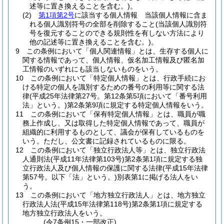
述等に置き換えることを含む。)
。
(2)
第1項第2号
に該当する個人情報 当該個人情報に含ま
れる個人識別符号の全部を削除すること
(当該個人識別符
号を復元することのできる規則性を有しない方法により
他の記述等に置き換えることを含む。)
。
9
この条例において「個人関連情報」とは、生存する個人に
関する情報であって、個人情報、仮名加工情報及び匿名加
工情報のいずれにも該当しないものをいう。
10
この条例において「特定個人情報」とは、行政手続にお
ける特定の個人を識別するための番号の利用等に関する法
律
(平成25年法律第27号。第12条第5項において「番号利用
法」という。)
第2条第9項に規定する特定個人情報をいう。
11
この条例において「保有特定個人情報」とは、職員が職
務上作成し、又は取得した特定個人情報であって、職員が
組織的に利用するものとして、議会が保有しているものを
いう。
ただし、公文書に記録されているものに限る。
12
この条例において「独立行政法人等」とは、独立行政法
人通則法
(平成11年法律第103号)
第2条第1項に規定する独
立行政法人及び個人情報の保護に関する法律
(平成15年法律
第57号。以下「法」という。)
別表第1に掲げる法人をい
う。
13
この条例において「地方独立行政法人」とは、地方独立
行政法人法
(平成15年法律第118号)
第2条第1項に規定する
地方独立行政法人をいう。
(令7条例15・一部改正)