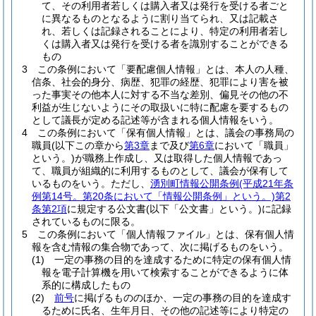
て、その利用者若しくは購入者又は発行を受ける者ごと
に異なるものとなるように割り当てられ、又は記載さ
れ、若しくは記録されることにより、特定の利用者若し
くは購入者又は発行を受ける者を識別することができる
もの
3
この条例において「要配慮個人情報」とは、本人の人種、
信条、社会的身分、病歴、犯罪の経歴、犯罪により害を被
った事実その他本人に対する不当な差別、偏見その他の不
利益が生じないようにその取扱いに特に配慮を要するもの
として議長が定める記述等が含まれる個人情報をいう。
4
この条例において「保有個人情報」とは、議会の事務局の
職員
(以下この章から
第3章
まで及び
第6章
において「職員」
という。)
が職務上作成し、又は取得した個人情報であっ
て、職員が組織的に利用するものとして、議会が保有して
いるものをいう。
ただし、
湧別町情報公開条例
(平成21年条
例第14号。第20条において「情報公開条例」という。)
第2
条第2項
に規定する公文書
(以下「公文書」という。)
に記録
されているものに限る。
5
この条例において「個人情報ファイル」とは、保有個人情
報を含む情報の集合物であって、次に掲げるものをいう。
(1)
一定の事務の目的を達成するために特定の保有個人情
報を電子計算機を用いて検索することができるように体
系的に構成したもの
(2)
前号
に掲げるもののほか、一定の事務の目的を達成す
るために氏名、生年月日、その他の記述等により特定の