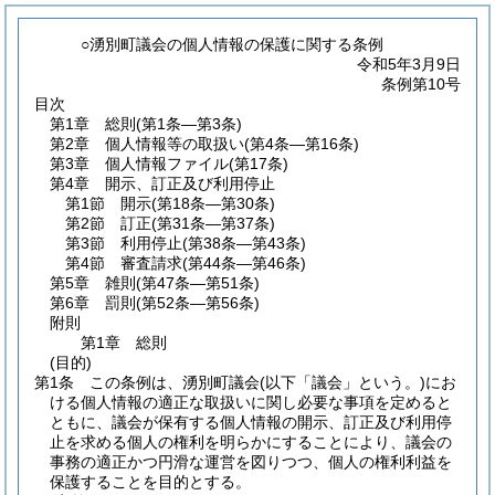
○湧別町議会の個人情報の保護に関する条例
令和5年3月9日
条例第10号
目次
第1章
総則
(第1条―第3条)
第2章
個人情報等の取扱い
(第4条―第16条)
第3章
個人情報ファイル
(第17条)
第4章
開示、訂正及び利用停止
第1節
開示
(第18条―第30条)
第2節
訂正
(第31条―第37条)
第3節
利用停止
(第38条―第43条)
第4節
審査請求
(第44条―第46条)
第5章
雑則
(第47条―第51条)
第6章
罰則
(第52条―第56条)
附則
第1章
総則
(目的)
第1条
この条例は、湧別町議会
(以下「議会」という。)
にお
ける個人情報の適正な取扱いに関し必要な事項を定めると
ともに、議会が保有する個人情報の開示、訂正及び利用停
止を求める個人の権利を明らかにすることにより、議会の
事務の適正かつ円滑な運営を図りつつ、個人の権利利益を
保護することを目的とする。