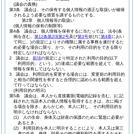
(議会の責務)
第3条
議会は、その保有する個人情報の適正な取扱いが確保
されるよう必要な措置を講ずるものとする。
第2章
個人情報等の取扱い
(個人情報の保有の制限等)
第4条
議会は、個人情報を保有するに当たっては、法令
(条
例を含む。
第12条第2項第2号
及び
第3号
並びに
第4章
におい
て同じ。)
の規定によりその権限に属する事務を遂行するた
め必要な場合に限り、かつ、その利用の目的をできる限り
特定しなければならない。
2
議会は、
前項
の規定により特定された利用の目的
(以下
「利用目的」という。)
の達成に必要な範囲を超えて、個人
情報を保有してはならない。
3
議会は、利用目的を変更する場合には、変更前の利用目的
と相当の関連性を有すると合理的に認められる範囲を超え
て行ってはならない。
(利用目的の明示)
第5条
議会は、本人から直接書面
(電磁的記録を含む。)
に記
録された当該本人の個人情報を取得するときは、次に掲げ
る場合を除き、あらかじめ、本人に対し、その利用目的を
明示しなければならない。
(1)
人の生命、身体又は財産の保護のために緊急に必要が
あるとき。
(2)
利用目的を本人に明示することにより、本人又は第三
者の生命、身体、財産その他の権利利益を害するおそれ