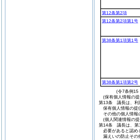
第12条第2項
第12条第2項第1号
第38条第1項第1号
第38条第1項第2号
(令7条例1
(保有個人情報の
第13条
議長は、利
保有個人情報の提
その他の個人情報
(個人関連情報の
第14条
議長は、第
必要があると認め
漏えいの防止その