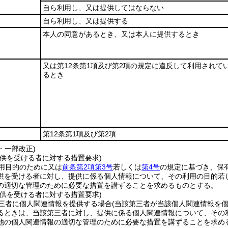
自ら利用し、又は提供してはならない
自ら利用し、又は提供する
本人の同意があるとき、又は本人に提供するとき
又は第12条第1項及び第2項の規定に違反して利用されて
るとき
第12条第1項及び第2項
5・一部改正)
提供を受ける者に対する措置要求)
用目的のために又は
前条第2項第3号
若しくは
第4号
の規定に基づき、保
供を受ける者に対し、提供に係る個人情報について、その利用の目的若
の適切な管理のために必要な措置を講ずることを求めるものとする。
提供を受ける者に対する措置要求)
三者に個人関連情報を提供する場合
(当該第三者が当該個人関連情報を
るときは、当該第三者に対し、提供に係る個人関連情報について、その
他の個人関連情報の適切な管理のために必要な措置を講ずることを求め