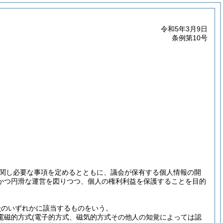
令和5年3月9日
条例第10号
関し必要な事項を定めるとともに、議会が保有する個人情報の開
かつ円滑な運営を図りつつ、個人の権利利益を保護することを目的
号
のいずれかに該当するものをいう。
(電磁的方式
(電子的方式、磁気的方式その他人の知覚によっては認