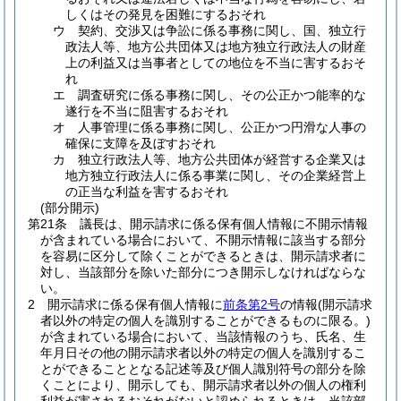
しくはその発見を困難にするおそれ
ウ
契約、交渉又は争訟に係る事務に関し、国、独立行
政法人等、地方公共団体又は地方独立行政法人の財産
上の利益又は当事者としての地位を不当に害するおそ
れ
エ
調査研究に係る事務に関し、その公正かつ能率的な
遂行を不当に阻害するおそれ
オ
人事管理に係る事務に関し、公正かつ円滑な人事の
確保に支障を及ぼすおそれ
カ
独立行政法人等、地方公共団体が経営する企業又は
地方独立行政法人に係る事業に関し、その企業経営上
の正当な利益を害するおそれ
(部分開示)
第21条
議長は、開示請求に係る保有個人情報に不開示情報
が含まれている場合において、不開示情報に該当する部分
を容易に区分して除くことができるときは、開示請求者に
対し、当該部分を除いた部分につき開示しなければならな
い。
2
開示請求に係る保有個人情報に
前条第2号
の情報
(開示請求
者以外の特定の個人を識別することができるものに限る。)
が含まれている場合において、当該情報のうち、氏名、生
年月日その他の開示請求者以外の特定の個人を識別するこ
とができることとなる記述等及び個人識別符号の部分を除
くことにより、開示しても、開示請求者以外の個人の権利