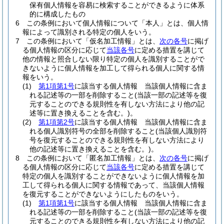
保有個人情報を容易に検索することができるように体系
的に構成したもの
6
この条例において個人情報について「本人」とは、個人情
報によって識別される特定の個人をいう。
7
この条例において「仮名加工情報」とは、
次の各号
に掲げ
る個人情報の区分に応じて
当該各号
に定める措置を講じて
他の情報と照合しない限り特定の個人を識別することがで
きないように個人情報を加工して得られる個人に関する情
報をいう。
(1)
第1項第1号
に該当する個人情報 当該個人情報に含ま
れる記述等の一部を削除すること
(当該一部の記述等を復
元することのできる規則性を有しない方法により他の記
述等に置き換えることを含む。)
。
(2)
第1項第2号
に該当する個人情報 当該個人情報に含ま
れる個人識別符号の全部を削除すること
(当該個人識別符
号を復元することのできる規則性を有しない方法により
他の記述等に置き換えることを含む。)
。
8
この条例において「匿名加工情報」とは、
次の各号
に掲げ
る個人情報の区分に応じて
当該各号
に定める措置を講じて
特定の個人を識別することができないように個人情報を加
工して得られる個人に関する情報であって、当該個人情報
を復元することができないようにしたものをいう。
(1)
第1項第1号
に該当する個人情報 当該個人情報に含ま
れる記述等の一部を削除すること
(当該一部の記述等を復
元することのできる規則性を有しない方法により他の記