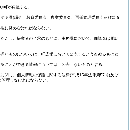
り町が負担する。
当する課
(議会、教育委員会、農業委員会、選挙管理委員会及び監査
処理に努めなければならない。
。
ただし、提案者の了承のもとに、主務課において、面談又は電話
の深いものについては、町広報において公表するよう努めるものと
することができる情報については、公表しないものとする。
報に関し、個人情報の保護に関する法律
(平成15年法律第57号)
及び
に管理しなければならない。