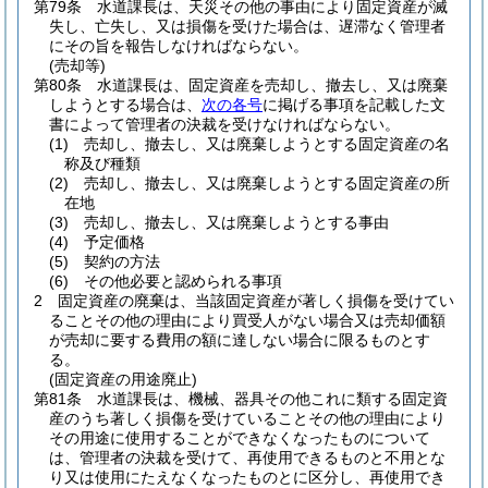
第79条
水道課長は、天災その他の事由により固定資産が滅
失し、亡失し、又は損傷を受けた場合は、遅滞なく管理者
にその旨を報告しなければならない。
(売却等)
第80条
水道課長は、固定資産を売却し、撤去し、又は廃棄
しようとする場合は、
次の各号
に掲げる事項を記載した文
書によって管理者の決裁を受けなければならない。
(1)
売却し、撤去し、又は廃棄しようとする固定資産の名
称及び種類
(2)
売却し、撤去し、又は廃棄しようとする固定資産の所
在地
(3)
売却し、撤去し、又は廃棄しようとする事由
(4)
予定価格
(5)
契約の方法
(6)
その他必要と認められる事項
2
固定資産の廃棄は、当該固定資産が著しく損傷を受けてい
ることその他の理由により買受人がない場合又は売却価額
が売却に要する費用の額に達しない場合に限るものとす
る。
(固定資産の用途廃止)
第81条
水道課長は、機械、器具その他これに類する固定資
産のうち著しく損傷を受けていることその他の理由により
その用途に使用することができなくなったものについて
は、管理者の決裁を受けて、再使用できるものと不用とな
り又は使用にたえなくなったものとに区分し、再使用でき