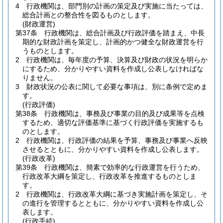
4
行政機関は、部門別の計画の策定及び実施に当たっては、
総合計画との整合性を図るものとします。
(財政運営)
第37条
行政機関は、総合計画及び行政評価を踏まえ、中長
期的な財政計画を策定し、計画的かつ健全な財政運営を行
うものとします。
2
行政機関は、毎年度の予算、決算及び財政の状況を明らか
にするため、分かりやすい資料を作成し公表しなければな
りません。
3
財政状況の公表に関して必要な事項は、別に条例で定めま
す。
(行政評価)
第38条
行政機関は、事務及び事業の目的及び成果等を点検
するため、適切な評価基準に基づく行政評価を実施するも
のとします。
2
行政機関は、行政評価の結果を予算、事務及び事業へ反映
させるとともに、分かりやすい資料を作成し公表します。
(行政改革)
第39条
行政機関は、簡素で効率的な行政運営を行うため、
行政改革大綱を策定し、行政改革を推進するものとしま
す。
2
行政機関は、行政改革大綱に基づき実施計画を策定し、そ
の進行を管理するとともに、分かりやすい資料を作成し公
表します。
(行政手続)