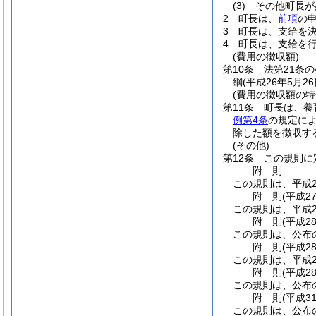
(3)
その他町長が
2
町長は、
前項
の
3
町長は、支給を
4
町長は、支給を
(費用の徴収額)
第10条
法第21条
綱
(平成26年5月
(費用の徴収額の特
第11条
町長は、養
例第4条
の規定に
除した額を徴収す
(その他)
第12条
この規則に
附
則
この規則は、平成2
附
則
(平成2
この規則は、平成2
附
則
(平成2
この規則は、公布
附
則
(平成2
この規則は、平成2
附
則
(平成2
この規則は、公布
附
則
(平成3
この規則は、公布