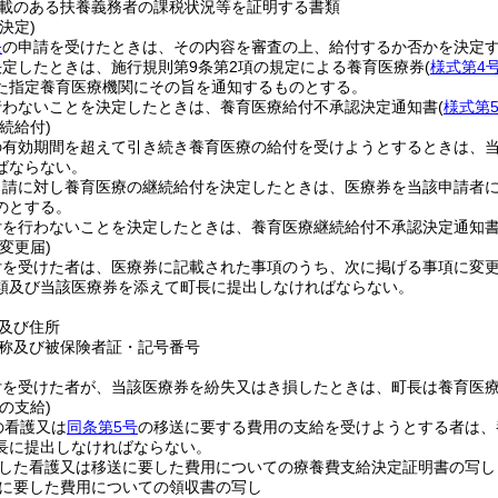
載のある扶養義務者の課税状況等を証明する書類
決定)
条
の申請を受けたときは、その内容を審査の上、給付するか否かを決定
定したときは、施行規則第9条第2項の規定による養育医療券
(
様式第4
た指定養育医療機関にその旨を通知するものとする。
行わないことを決定したときは、養育医療給付不承認決定通知書
(
様式第
続給付)
の有効期間を超えて引き続き養育医療の給付を受けようとするときは、
ばならない。
申請に対し養育医療の継続給付を決定したときは、医療券を当該申請者
のとする。
付を行わないことを決定したときは、養育医療継続給付不承認決定通知
変更届)
付を受けた者は、医療券に記載された事項のうち、次に掲げる事項に変
類及び当該医療券を添えて町長に提出しなければならない。
及び住所
称及び被保険者証・記号番号
付を受けた者が、当該医療券を紛失又はき損したときは、町長は養育医
の支給)
の看護又は
同条第5号
の移送に要する費用の支給を受けようとする者は、
長に提出しなければならない。
した看護又は移送に要した費用についての療養費支給決定証明書の写し
に要した費用についての領収書の写し