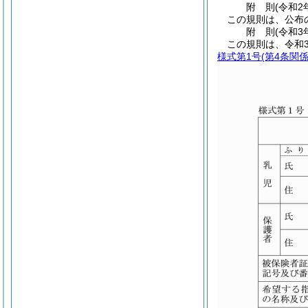
附
則
(令和2
この規則は、公布
附
則
(令和3
この規則は、令和3
様式第1号
(第4条関係