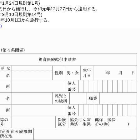
年1月24日
規則第1号)
の日から施行し、令和元年12月27日から適用する。
年9月10日
規則第14号)
年10月1日から施行する。
)