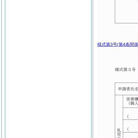
様式第3号
(第4条関係