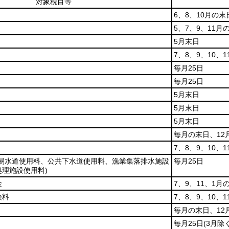
対象税目等
6、8、10月の末
5、7、9、11月
5月末日
7、8、9、10、
毎月25日
毎月25日
5月末日
5月末日
5月末日
毎月の末日、12月
7、8、9、10、
簡易水道使用料、公共下水道使用料、漁業集落排水施設
毎月25日
理施設使用料)
金
7、9、11、1月
険料
7、8、9、10、
毎月の末日、12月
毎月25日
(3月除く