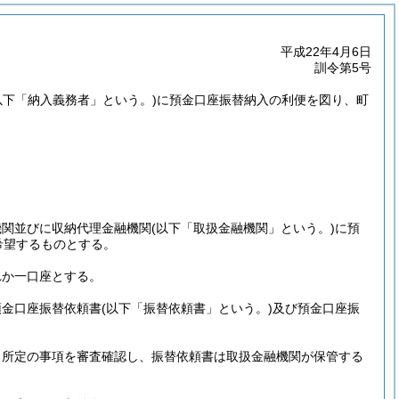
平成22年4月6日
訓令第5号
以下「納入義務者」という。)
に預金口座振替納入の利便を図り、町
機関並びに収納代理金融機関
(以下「取扱金融機関」という。)
に預
希望するものとする。
れか一口座とする。
預金口座振替依頼書
(以下「振替依頼書」という。)
及び預金口座振
、所定の事項を審査確認し、振替依頼書は取扱金融機関が保管する