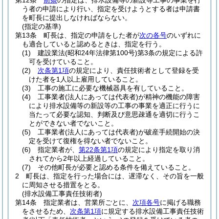
第12条
前条
の指定は、排水設備等の新設等工事の事業を行
う者の申請により行い、指定を受けようとする者は申請書
を町長に提出しなければならない。
(指定の基準)
第13条
町長は、指定の申請をした者が
次の各号
のいずれに
も適合していると認めるときは、指定を行う。
(1)
建設業法
(昭和24年法律第100号)
第3条の規定による許
可を受けていること。
(2)
次条第1項
の規定により、責任技術者として登録を受
けた者を1人以上雇用していること。
(3)
工事の施工に必要な機械器具を有していること。
(4)
工事業者
(法人にあっては代表者)
が精神の機能の障害
により排水設備等の新設等の工事の事業を適正に行うに
当たって必要な認知、判断及び意思疎通を適切に行うこ
とができない者でないこと。
(5)
工事業者
(法人にあっては代表者)
が破産手続開始の決
定を受けて復権を得ない者でないこと。
(6)
指定業者が、
第22条第1項
の規定により指定を取り消
されてから2年以上経過していること。
(7)
その他町長が必要と認める条件を備えていること。
2
町長は、指定を行った場合には、遅滞なく、その旨を一般
に周知させる措置をとる。
(排水設備工事責任技術者)
第14条
指定業者は、営業所ごとに、
次項各号
に掲げる職務
をさせるため、
次条第1項
に規定する排水設備工事責任技術