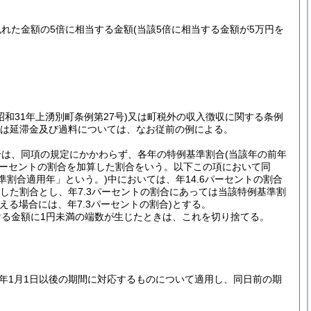
れた金額の5倍に相当する金額
(当該5倍に相当する金額が5万円を
昭和31年上湧別町条例第27号)
又は町税外の収入徴収に関する条例
は延滞金及び過料については、なお従前の例による。
割合は、同項の規定にかかわらず、各年の特例基準割合
(当該年の前年
パーセントの割合を加算した割合をいう。以下この項において同
準割合適用年」という。)
中においては、年14.6パーセントの割合
した割合とし、年7.3パーセントの割合にあっては当該特例基準割
える場合には、年7.3パーセントの割合)
とする。
る金額に1円未満の端数が生じたときは、これを切り捨てる。
年1月1日以後の期間に対応するものについて適用し、同日前の期