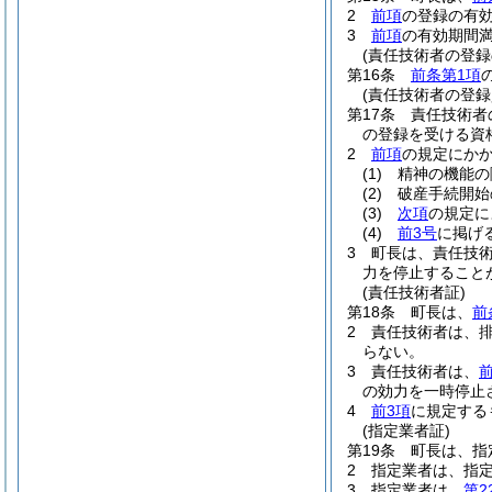
2
前項
の登録の有効
3
前項
の有効期間
(責任技術者の登録
第16条
前条第1項
(責任技術者の登録
第17条
責任技術者
の登録を受ける資
2
前項
の規定にか
(1)
精神の機能の
(2)
破産手続開始
(3)
次項
の規定に
(4)
前3号
に掲げ
3
町長は、責任技
力を停止すること
(責任技術者証)
第18条
町長は、
前
2
責任技術者は、
らない。
3
責任技術者は、
の効力を一時停止
4
前3項
に規定する
(指定業者証)
第19条
町長は、指
2
指定業者は、指
3
指定業者は、
第2