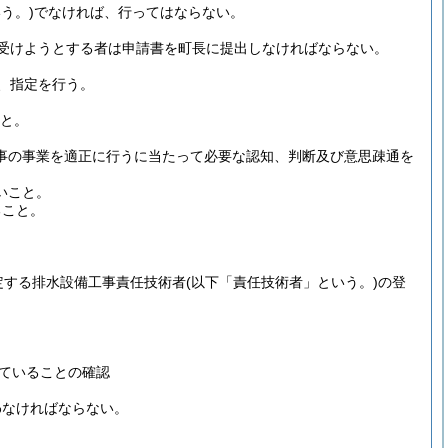
う。)
でなければ、行ってはならない。
受けようとする者は申請書を町長に提出しなければならない。
、指定を行う。
こと。
事の事業を適正に行うに当たって必要な認知、判断及び意思疎通を
いこと。
ること。
定する排水設備工事責任技術者
(以下「責任技術者」という。)
の登
ていることの確認
わなければならない。