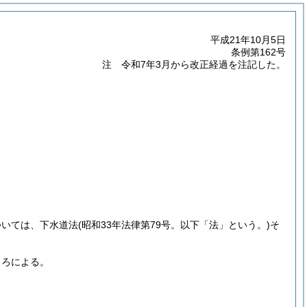
平成21年10月5日
条例第162号
注 令和7年3月から改正経過を注記した。
ついては、下水道法
(昭和33年法律第79号。以下「法」という。)
そ
ころによる。