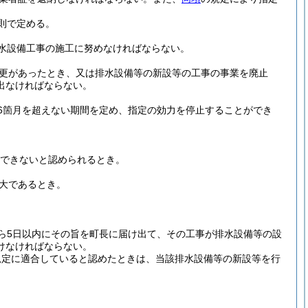
則で定める。
水設備工事の施工に努めなければならない。
更があったとき、又は排水設備等の新設等の工事の事業を廃止
出なければならない。
6箇月を超えない期間を定め、指定の効力を停止することができ
できないと認められるとき。
大であるとき。
ら5日以内にその旨を町長に届け出て、その工事が排水設備等の設
けなければならない。
規定に適合していると認めたときは、当該排水設備等の新設等を行