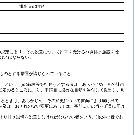
排水管の内径
項の規定により、その設置について許可を受けるべき排水施設を除
ければならない。
ものとする措置が講じられていること。
」という。)
の新設等を行おうとする者は、あらかじめ、その計画
で定めるところにより、申請書に必要な書類を添付して提出し、町
するときは、あらかじめ、その変更について書面により届け出て、
を及ぼすおそれのない変更にあっては、事前にその旨を町長に届け
により排水設備を設置しなければならない者をいう。)
以外の者であ