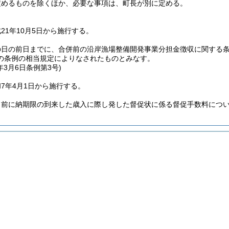
定めるものを除くほか、必要な事項は、町長が別に定める。
21年10月5日から施行する。
の日の前日までに、合併前の沿岸漁場整備開発事業分担金徴収に関する
の条例の相当規定によりなされたものとみなす。
年3月6日
条例第3号)
7年4月1日から施行する。
日前に納期限の到来した歳入に際し発した督促状に係る督促手数料につ