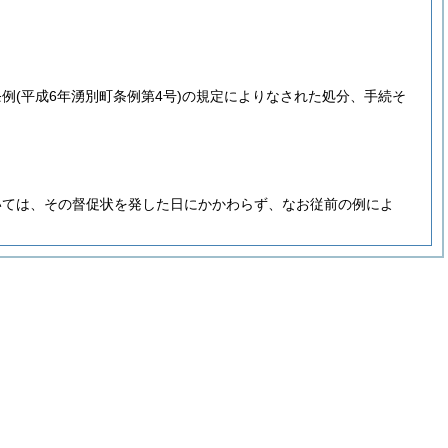
条例
(平成6年湧別町条例第4号)
の規定によりなされた処分、手続そ
いては、その督促状を発した日にかかわらず、なお従前の例によ