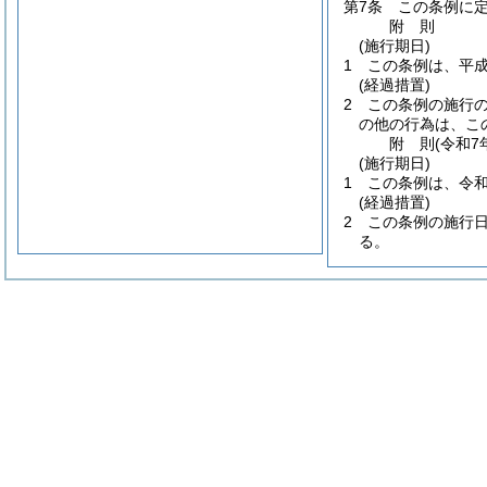
第7条
この条例に
附
則
(施行期日)
1
この条例は、平成
(経過措置)
2
この条例の施行
の他の行為は、こ
附
則
(令和7
(施行期日)
1
この条例は、令和
(経過措置)
2
この条例の施行
る。