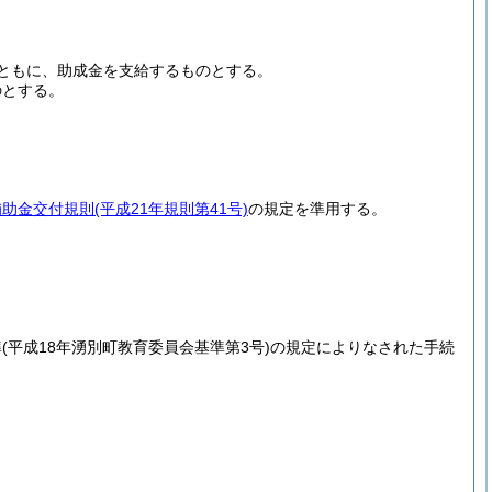
ともに、助成金を支給するものとする。
のとする。
補助金交付規則
(平成21年規則第41号)
の規定を準用する。
準
(平成18年湧別町教育委員会基準第3号)
の規定によりなされた手続