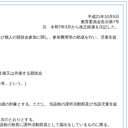
平成21年10月5日
教育委員会告示第7号
注 令和7年3月から改正経過を注記した。
及び個人の競技会参加に関し、参加費用等の助成を行い、児童生徒
主催又は共催する競技会
会等」という。)
助成の対象とする。
ただし、当該校の課外活動部及び当該児童生徒
、次のとおりとする。
該校の校長に課外活動部員として届出をしているものに限る。