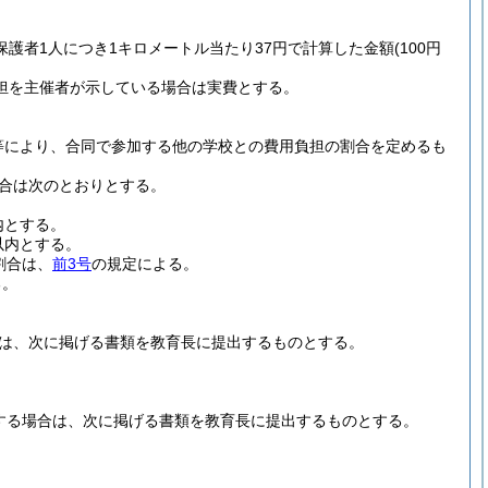
。
護者1人につき1キロメートル当たり37円で計算した金額
(100円
担を主催者が示している場合は実費とする。
等により、合同で参加する他の学校との費用負担の割合を定めるも
合は次のとおりとする。
内とする。
以内とする。
割合は、
前3号
の規定による。
る。
は、次に掲げる書類を教育長に提出するものとする。
する場合は、次に掲げる書類を教育長に提出するものとする。