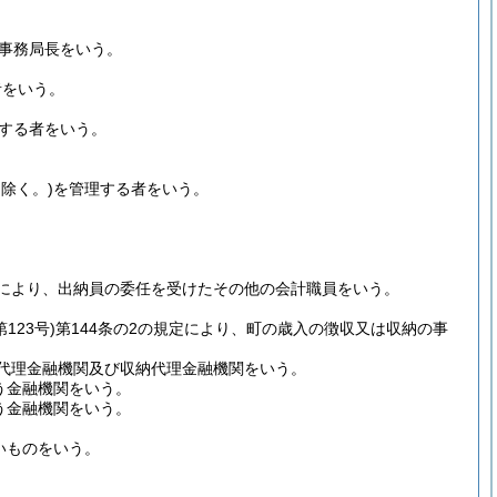
事務局長をいう。
者をいう。
する者をいう。
除く。)
を管理する者をいう。
定により、出納員の委任を受けたその他の会計職員をいう。
123号)
第144条の2の規定により、町の歳入の徴収又は収納の事
定代理金融機関及び収納代理金融機関をいう。
う金融機関をいう。
う金融機関をいう。
いものをいう。