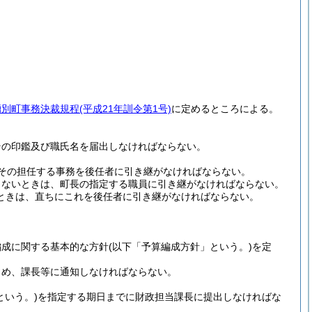
湧別町事務決裁規程
(平成21年訓令第1号)
に定めるところによる。
その印鑑及び職氏名を届出しなければならない。
その担任する事務を後任者に引き継がなければならない。
きないときは、町長の指定する職員に引き継がなければならない。
ときは、直ちにこれを後任者に引き継がなければならない。
編成に関する基本的な方針
(以下「予算編成方針」という。)
を定
じめ、課長等に通知しなければならない。
という。)
を指定する期日までに財政担当課長に提出しなければな