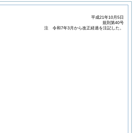
平成21年10月5日
規則第40号
注 令和7年3月から改正経過を注記した。