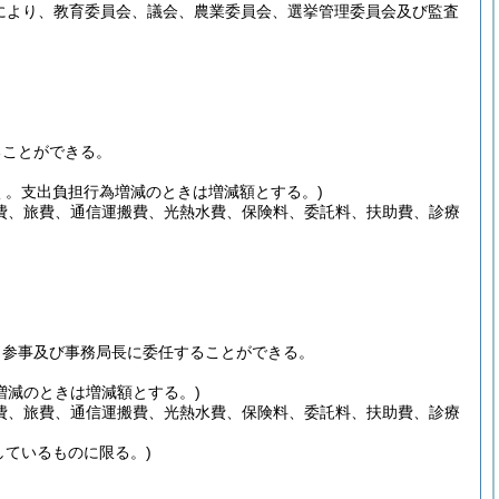
定により、教育委員会、議会、農業委員会、選挙管理委員会及び監査
ることができる。
く。支出負担行為増減のときは増減額とする。)
費、旅費、通信運搬費、光熱水費、保険料、委託料、扶助費、診療
、参事及び事務局長に委任することができる。
増減のときは増減額とする。)
費、旅費、通信運搬費、光熱水費、保険料、委託料、扶助費、診療
しているものに限る。)