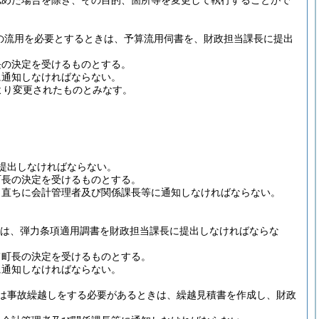
認めた場合を除き、その目的、箇所等を変更して執行することがで
の流用を必要とするときは、予算流用伺書を、財政担当課長に提出
長の決定を受けるものとする。
に通知しなければならない。
より変更されたものとみなす。
提出しなければならない。
町長の決定を受けるものとする。
、直ちに会計管理者及び関係課長等に通知しなければならない。
きは、弾力条項適用調書を財政担当課長に提出しなければならな
て町長の決定を受けるものとする。
に通知しなければならない。
は事故繰越しをする必要があるときは、繰越見積書を作成し、財政