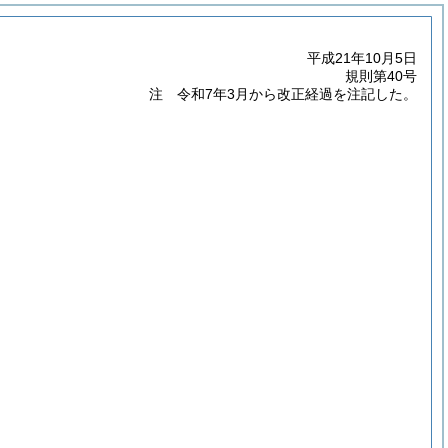
平成21年10月5日
規則第40号
注 令和7年3月から改正経過を注記した。