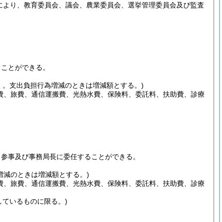
定により、教育委員会、議会、農業委員会、選挙管理委員会及び監査
ることができる。
く。支出負担行為増減のときは増減額とする。)
費、旅費、通信運搬費、光熱水費、保険料、委託料、扶助費、診療
、参事及び事務局長に委任することができる。
増減のときは増減額とする。)
費、旅費、通信運搬費、光熱水費、保険料、委託料、扶助費、診療
しているものに限る。)