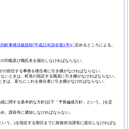
湧別町事務決裁規程
(平成21年訓令第1号)
に定めるところによる。
その印鑑及び職氏名を届出しなければならない。
その担任する事務を後任者に引き継がなければならない。
きないときは、町長の指定する職員に引き継がなければならない。
ときは、直ちにこれを後任者に引き継がなければならない。
編成に関する基本的な方針
(以下「予算編成方針」という。)
を定
じめ、課長等に通知しなければならない。
という。)
を指定する期日までに財政担当課長に提出しなければな