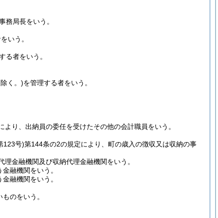
事務局長をいう。
者をいう。
する者をいう。
除く。)
を管理する者をいう。
定により、出納員の委任を受けたその他の会計職員をいう。
123号)
第144条の2の規定により、町の歳入の徴収又は収納の事
定代理金融機関及び収納代理金融機関をいう。
う金融機関をいう。
う金融機関をいう。
いものをいう。