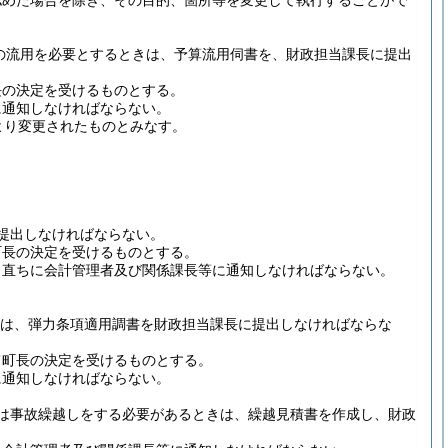
認めた場合を除き、その目的、箇所等を変更して執行することがで
の流用を必要とするときは、予算流用伺書を、財政担当課長に提出
長の決定を受けるものとする。
に通知しなければならない。
より変更されたものとみなす。
提出しなければならない。
町長の決定を受けるものとする。
、直ちに会計管理者及び関係課長等に通知しなければならない。
きは、弾力条項適用調書を財政担当課長に提出しなければならな
て町長の決定を受けるものとする。
に通知しなければならない。
は事故繰越しをする必要があるときは、繰越見積書を作成し、財政