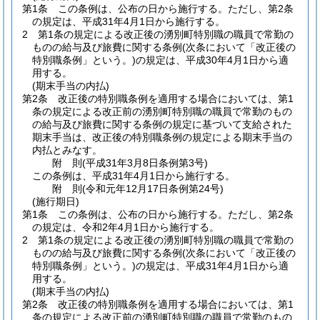
第1条
この条例は、公布の日から施行する。
ただし、第2条
の規定は、平成31年4月1日から施行する。
2
第1条の規定による改正後の湧別町特別職の職員で常勤の
ものの給与及び旅費に関する条例
(次条において「改正後の
特別職条例」という。)
の規定は、平成30年4月1日から適
用する。
(期末手当の内払)
第2条
改正後の特別職条例を適用する場合においては、第1
条の規定による改正前の湧別町特別職の職員で常勤のもの
の給与及び旅費に関する条例の規定に基づいて支給された
期末手当は、改正後の特別職条例の規定による期末手当の
内払とみなす。
附
則
(平成31年3月8日
条例第3号)
この条例は、平成31年4月1日から施行する。
附
則
(令和元年12月17日
条例第24号)
(施行期日)
第1条
この条例は、公布の日から施行する。
ただし、第2条
の規定は、令和2年4月1日から施行する。
2
第1条の規定による改正後の湧別町特別職の職員で常勤の
ものの給与及び旅費に関する条例
(次条において「改正後の
特別職条例」という。)
の規定は、平成31年4月1日から適
用する。
(期末手当の内払)
第2条
改正後の特別職条例を適用する場合においては、第1
条の規定による改正前の湧別町特別職の職員で常勤のもの