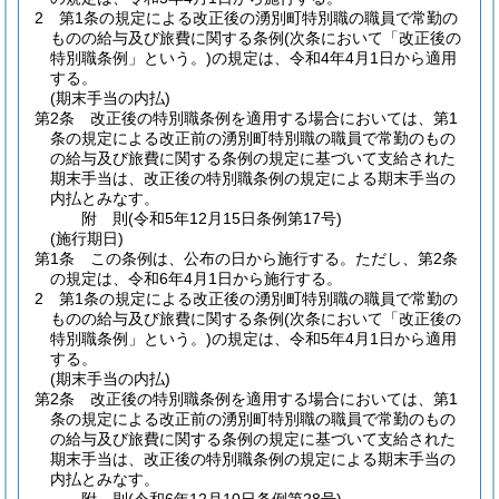
2
第1条の規定による改正後の湧別町特別職の職員で常勤の
ものの給与及び旅費に関する条例
(次条において「改正後の
特別職条例」という。)
の規定は、令和4年4月1日から適用
する。
(期末手当の内払)
第2条
改正後の特別職条例を適用する場合においては、第1
条の規定による改正前の湧別町特別職の職員で常勤のもの
の給与及び旅費に関する条例の規定に基づいて支給された
期末手当は、改正後の特別職条例の規定による期末手当の
内払とみなす。
附
則
(令和5年12月15日
条例第17号)
(施行期日)
第1条
この条例は、公布の日から施行する。
ただし、第2条
の規定は、令和6年4月1日から施行する。
2
第1条の規定による改正後の湧別町特別職の職員で常勤の
ものの給与及び旅費に関する条例
(次条において「改正後の
特別職条例」という。)
の規定は、令和5年4月1日から適用
する。
(期末手当の内払)
第2条
改正後の特別職条例を適用する場合においては、第1
条の規定による改正前の湧別町特別職の職員で常勤のもの
の給与及び旅費に関する条例の規定に基づいて支給された
期末手当は、改正後の特別職条例の規定による期末手当の
内払とみなす。