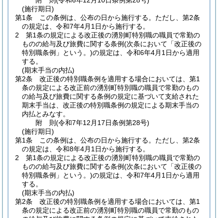
附
則
(令和6年12月10日
条例第28号)
(施行期日)
第1条
この条例は、公布の日から施行する。
ただし、第2条
の規定は、令和7年4月1日から施行する。
2
第1条の規定による改正後の湧別町特別職の職員で常勤の
ものの給与及び旅費に関する条例
(次条において「改正後の
特別職条例」という。)
の規定は、令和6年4月1日から適用
する。
(期末手当の内払)
第2条
改正後の特別職条例を適用する場合においては、第1
条の規定による改正前の湧別町特別職の職員で常勤のもの
の給与及び旅費に関する条例の規定に基づいて支給された
期末手当は、改正後の特別職条例の規定による期末手当の
内払とみなす。
附
則
(令和7年12月17日
条例第28号)
(施行期日)
第1条
この条例は、公布の日から施行する。
ただし、第2条
の規定は、令和8年4月1日から施行する。
2
第1条の規定による改正後の湧別町特別職の職員で常勤の
ものの給与及び旅費に関する条例
(次条において「改正後の
特別職条例」という。)
の規定は、令和7年4月1日から適用
する。
(期末手当の内払)
第2条
改正後の特別職条例を適用する場合においては、第1
条の規定による改正前の湧別町特別職の職員で常勤のもの