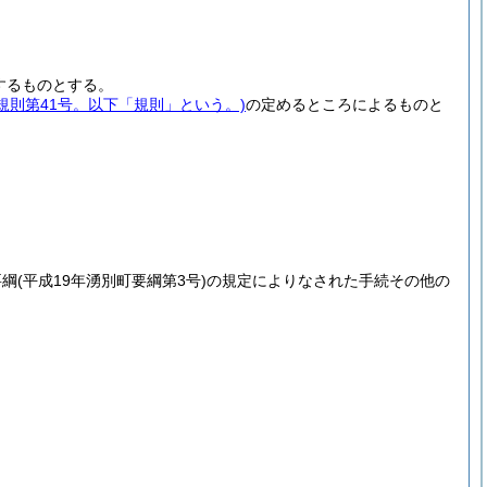
するものとする。
年規則第41号。以下「規則」という。)
の定めるところによるものと
要綱
(平成19年湧別町要綱第3号)
の規定によりなされた手続その他の