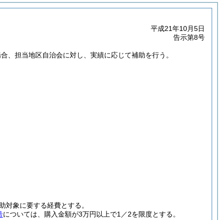
平成21年10月5日
告示第8号
場合、担当地区自治会に対し、実績に応じて補助を行う。
助対象に要する経費とする。
号
については、購入金額が3万円以上で1／2を限度とする。