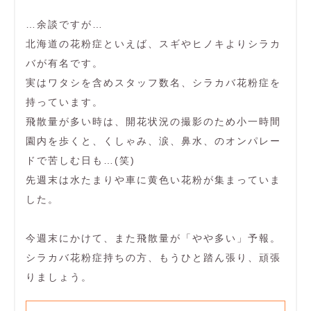
…余談ですが…
北海道の花粉症といえば、スギやヒノキよりシラカ
バが有名です。
実はワタシを含めスタッフ数名、シラカバ花粉症を
持っています。
飛散量が多い時は、開花状況の撮影のため小一時間
園内を歩くと、くしゃみ、涙、鼻水、のオンパレー
ドで苦しむ日も…(笑)
先週末は水たまりや車に黄色い花粉が集まっていま
した。
今週末にかけて、また飛散量が「やや多い」予報。
シラカバ花粉症持ちの方、もうひと踏ん張り、頑張
りましょう。