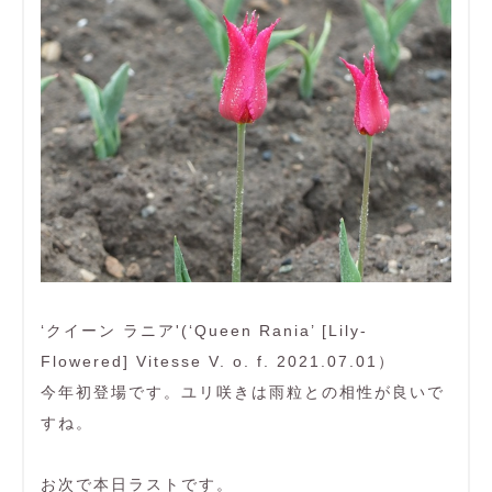
‘クイーン ラニア'(‘Queen Rania’ [Lily-
Flowered] Vitesse V. o. f. 2021.07.01）
今年初登場です。ユリ咲きは雨粒との相性が良いで
すね。
お次で本日ラストです。