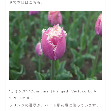
さて本日はこちら。
‘カミンズ'(‘Cummins’ [Fringed] Vertuco B. V.
1999.02.05）
フリンジの遅咲き、ハート形花壇に使っています。