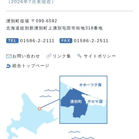
（2026年7月末現在）
湧別町役場 〒099-6592
北海道紋別郡湧別町上湧別屯田市街地318番地
01586-2-2111
01586-2-2511
TEL
FAX
お問い合わせ
リンク集
サイトポリシー
総合トップページ