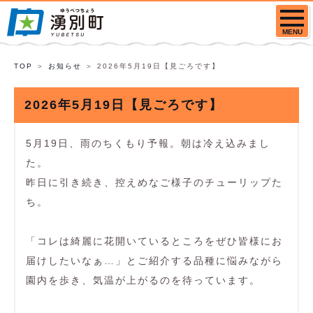
MENU
TOP
お知らせ
2026年5月19日【見ごろです】
2026年5月19日【見ごろです】
5月19日、雨のちくもり予報。朝は冷え込みまし
た。
昨日に引き続き、控えめなご様子のチューリップた
ち。
「コレは綺麗に花開いているところをぜひ皆様にお
届けしたいなぁ…」とご紹介する品種に悩みながら
園内を歩き、気温が上がるのを待っています。