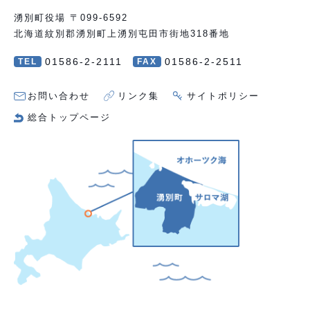
湧別町役場 〒099-6592
北海道紋別郡湧別町上湧別屯田市街地318番地
01586-2-2111
01586-2-2511
TEL
FAX
お問い合わせ
リンク集
サイトポリシー
総合トップページ