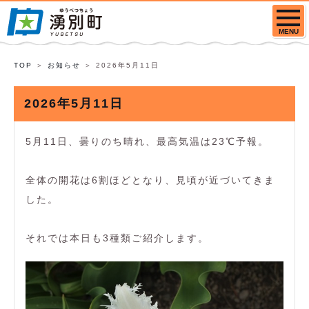
MENU
TOP
お知らせ
2026年5月11日
2026年5月11日
5月11日、曇りのち晴れ、最高気温は23℃予報。
全体の開花は6割ほどとなり、見頃が近づいてきま
した。
それでは本日も3種類ご紹介します。