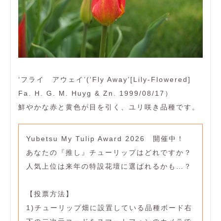
‘フライ アウェイ’(‘Fly Away’[Lily-Flowered]
Fa. H. G. M. Huyg & Zn. 1999/08/17）
鮮やかな赤と黄色が目を引く、ユリ咲き品種です。
Yubetsu My Tulip Award 2026 開催中！
あなたの『推し』チューリップはどれですか？
人気上位は来年の特設花壇に選ばれるかも…？
【投票方法】
1)チューリップ畑に設置している品種ボード右