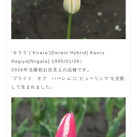
‘キララ’(‘Kirara’[Darwin Hybrid] Kaoru
Hagiya[Niigata] 1995/01/26）
2026年当園初お目見えの品種です｡
‘プライド オブ ハーレム'に‘ピューリシマ'を交配
して生まれました｡