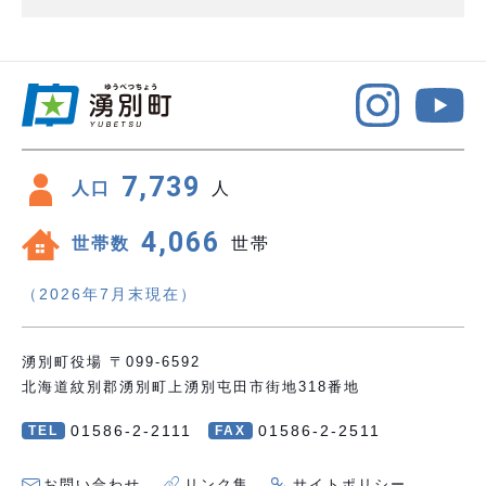
7,739
人口
人
4,066
世帯数
世帯
（2026年7月末現在）
湧別町役場 〒099-6592
北海道紋別郡湧別町上湧別屯田市街地318番地
01586-2-2111
01586-2-2511
TEL
FAX
お問い合わせ
リンク集
サイトポリシー