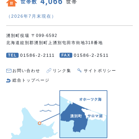
4,066
世帯数
世帯
（2026年7月末現在）
湧別町役場 〒099-6592
北海道紋別郡湧別町上湧別屯田市街地318番地
01586-2-2111
01586-2-2511
TEL
FAX
お問い合わせ
リンク集
サイトポリシー
総合トップページ