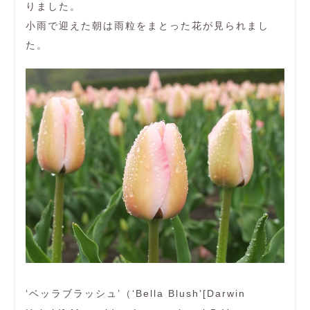
りました。
小雨で迎えた朝は雨粒をまとった花が見られまし
た。
‘ベッラブラッシュ’（‘Bella Blush’[Darwin