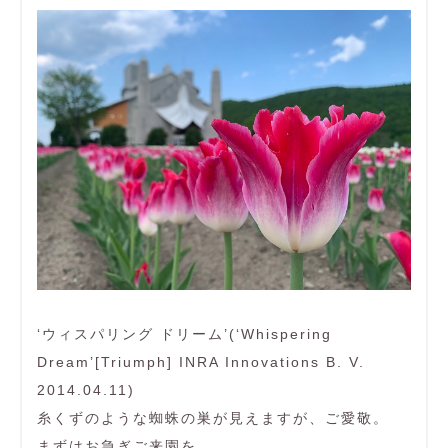
‘ウィスパリング ドリーム’(‘Whispering
Dream’[Triumph] INRA Innovations B. V.
2014.04.11)
糸くずのような蜘蛛の巣が見えますが、ご愛敬。
まずはお急ぎご来園を。。。