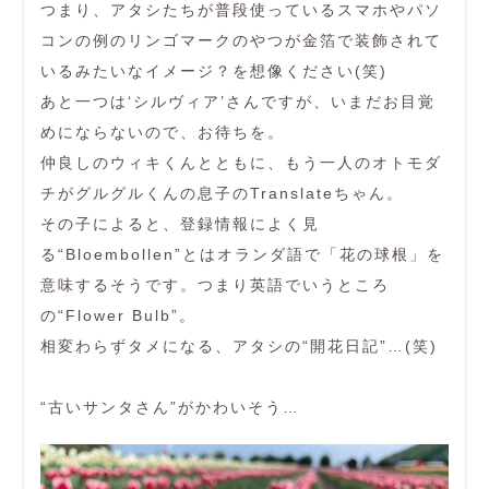
つまり、アタシたちが普段使っているスマホやパソ
コンの例のリンゴマークのやつが金箔で装飾されて
いるみたいなイメージ？を想像ください(笑)
あと一つは‘シルヴィア’さんですが、いまだお目覚
めにならないので、お待ちを。
仲良しのウィキくんとともに、もう一人のオトモダ
チがグルグルくんの息子のTranslateちゃん。
その子によると、登録情報によく見
る“Bloembollen”とはオランダ語で「花の球根」を
意味するそうです。つまり英語でいうところ
の“Flower Bulb”。
相変わらずタメになる、アタシの“開花日記”…(笑)
“古いサンタさん”がかわいそう…