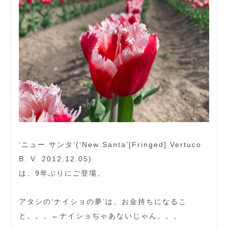
‘ニュー サンタ’(‘New Santa’[Fringed] Vertuco
B. V. 2012.12.05)
は、9年ぶりにご登場。
アタシの‘ナイショの夢’は、お金持ちになるこ
と。。。←ナイショぢゃあないじゃん。。。