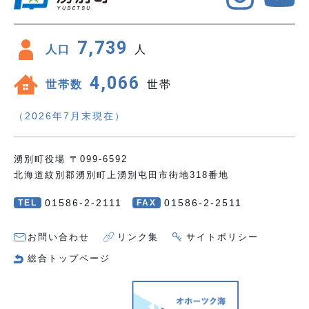
7,739
人口
人
4,066
世帯数
世帯
（2026年7月末現在）
湧別町役場 〒099-6592
北海道紋別郡湧別町上湧別屯田市街地318番地
01586-2-2111
01586-2-2511
TEL
FAX
お問い合わせ
リンク集
サイトポリシー
総合トップページ