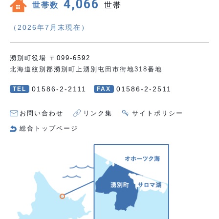
4,066
世帯数
世帯
（2026年7月末現在）
湧別町役場 〒099-6592
北海道紋別郡湧別町上湧別屯田市街地318番地
01586-2-2111
01586-2-2511
TEL
FAX
お問い合わせ
リンク集
サイトポリシー
総合トップページ