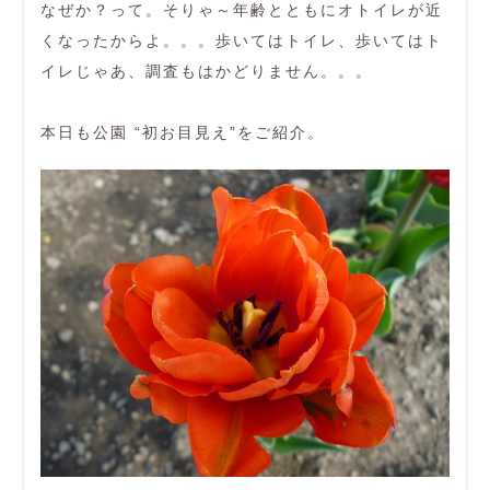
なぜか？って。そりゃ～年齢とともにオトイレが近
くなったからよ。。。歩いてはトイレ、歩いてはト
イレじゃあ、調査もはかどりません。。。
本日も公園 “初お目見え”をご紹介。