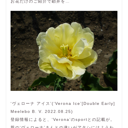
お花だけのご紹介で勘弁を…
‘ヴェローナ アイス’(‘Verona Ice’[Double Early]
Meelebo B. V. 2022.08.25)
登録情報によると、‘Verona’のsportとの記載が。
親の‘ヴェローナ’さんとの違いがアタシにはようわ