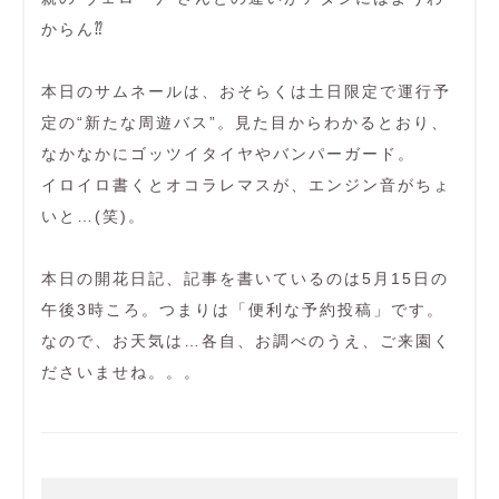
からん⁇
本日のサムネールは、おそらくは土日限定で運行予
定の“新たな周遊バス”。見た目からわかるとおり、
なかなかにゴッツイタイヤやバンパーガード。
イロイロ書くとオコラレマスが、エンジン音がちょ
いと…(笑)。
本日の開花日記、記事を書いているのは5月15日の
午後3時ころ。つまりは「便利な予約投稿」です。
なので、お天気は…各自、お調べのうえ、ご来園く
ださいませね。。。