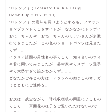
‘ロレンツォ’(‘Lorenzo’[Double Early]
Combitulp 2015.02.10)
‘ロレンツォ’の意味を調べようとするも、ファッシ
ョンブランドらしきサイトが…なかなかにトッポイ
おにーちゃんや、おねーちゃんのモデルさんが多数
出てきましたが、この色のショートパンツは見当た
らず…。
イタリア語圏の男性名の事らしく、知り合いのウィ
キ君に聞いてみましたが、芸術家やらスポーツ選手
やら大勢すぎて誰かわからず。。。
どなたかご存じの方は、アタシへの励ましのオテガ
ミとともにご連絡を。
お次は、残念ながら、球根収穫後の問題によるもの
らしく、一斉開花の様子をご覧いただけないので、