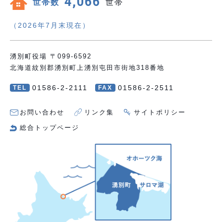
4,066
世帯数
世帯
（2026年7月末現在）
湧別町役場 〒099-6592
北海道紋別郡湧別町上湧別屯田市街地318番地
01586-2-2111
01586-2-2511
TEL
FAX
お問い合わせ
リンク集
サイトポリシー
総合トップページ