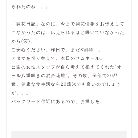
られたのね。。。
「開花日記」なのに、今まで開花情報をお伝えして
こなかったのは、伝えられるほど咲いていなかった
から(笑)。
ご安心ください。昨日で、まだ3割弱…。
アタマを切り替えて、本日のサムネール。
公園の女性スタッフが自ら考えて植えてくれた“オ
ール八重咲きの混合花壇”。その数、全部で20品
種。健康な食生活なら20穀米でも良いのでしょう
が。。。
バックヤード付近にあるので、お探しを。