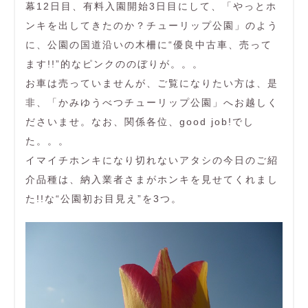
幕12日目、有料入園開始3日目にして、「やっとホ
ンキを出してきたのか？チューリップ公園」のよう
に、公園の国道沿いの木柵に“優良中古車、売って
ます!!”的なピンクののぼりが。。。
お車は売っていませんが、ご覧になりたい方は、是
非、「かみゆうべつチューリップ公園」へお越しく
ださいませ。なお、関係各位、good job!でし
た。。。
イマイチホンキになり切れないアタシの今日のご紹
介品種は、納入業者さまがホンキを見せてくれまし
た!!な“公園初お目見え”を3つ。