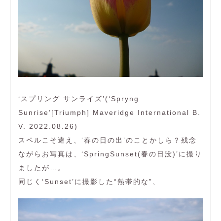
‘スプリング サンライズ’(‘Spryng
Sunrise’[Triumph] Maveridge International B.
V. 2022.08.26)
スペルこそ違え、‘春の日の出’のことかしら？残念
ながらお写真は、‘SpringSunset(春の日没)’に撮り
ましたが…。
同じく‘Sunset’に撮影した“熱帯的な”、