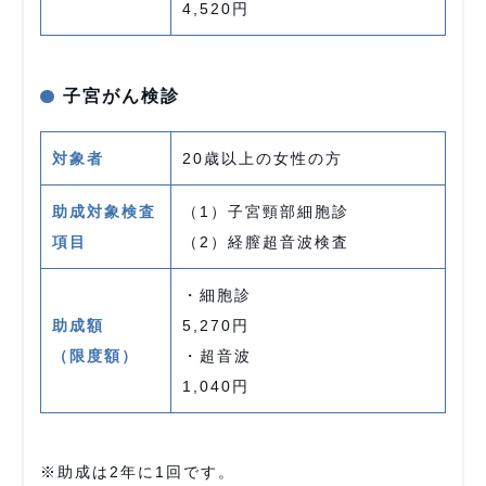
4,520円
子宮がん検診
対象者
20歳以上の女性の方
助成対象検査
（1）子宮頸部細胞診
項目
（2）経膣超音波検査
・細胞診
助成額
5,270円
（限度額）
・超音波
1,040円
※助成は2年に1回です。