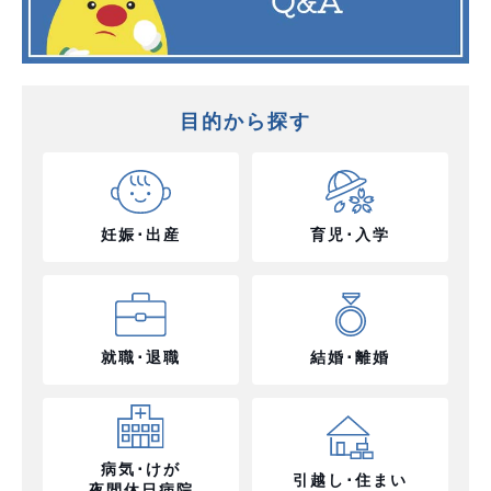
目的から探す
妊娠･出産
育児･入学
就職･退職
結婚･離婚
病気･けが
引越し･住まい
夜間休日病院