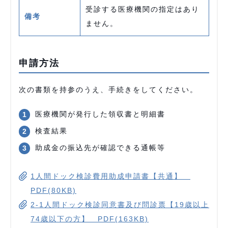
受診する医療機関の指定はあり
備考
ません。
申請方法
次の書類を持参のうえ、手続きをしてください。
医療機関が発行した領収書と明細書
検査結果
助成金の振込先が確認できる通帳等
1人間ドック検診費用助成申請書【共通】
PDF(80KB)
2-1人間ドック検診同意書及び問診票【19歳以上
74歳以下の方】 PDF(163KB)