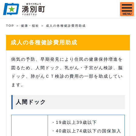
MENU
TOP
健康・福祉
成人の各種健診費用助成
成人の各種健診費用助成
病気の予防、早期発見により住民の健康保持増進を
図るため、人間ドック、乳がん・子宮がん検診、脳
ドック、肺がんＣＴ検診の費用の一部を助成してい
ます。
人間ドック
・19歳以上39歳以下
・40歳以上74歳以下の国保加入