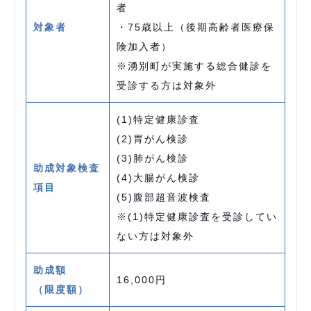
者
対象者
・75歳以上（後期高齢者医療保
険加入者）
※湧別町が実施する総合健診を
受診する方は対象外
(1)特定健康診査
(2)胃がん検診
(3)肺がん検診
助成対象検査
(4)大腸がん検診
項目
(5)腹部超音波検査
※(1)特定健康診査を受診してい
ない方は対象外
助成額
16,000円
（限度額）