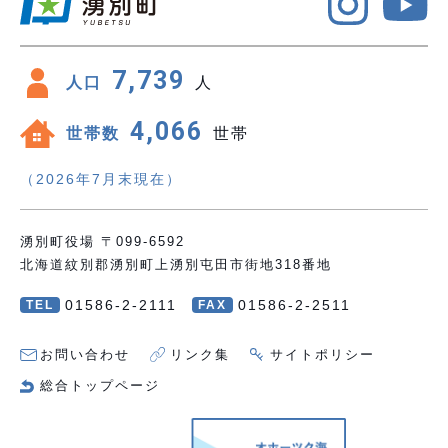
7,739
人口
人
4,066
世帯数
世帯
（2026年7月末現在）
湧別町役場 〒099-6592
北海道紋別郡湧別町上湧別屯田市街地318番地
01586-2-2111
01586-2-2511
TEL
FAX
お問い合わせ
リンク集
サイトポリシー
総合トップページ