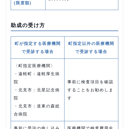
(限度額)
助成の受け方
町が指定する医療機関
町指定以外の医療機関
で受診する場合
で受診する場合
〈町指定医療機関〉
・遠軽町：遠軽厚生病
院
事前に検査項目を確認
・北見市：北星記念病
することをお勧めしま
院
す
・北見市：道東の森総
合病院
事前に受診の申し込み
医療機関で検査費用全