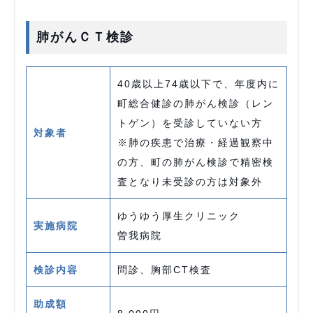
肺がんＣＴ検診
40歳以上74歳以下で、年度内に
町総合健診の肺がん検診（レン
トゲン）を受診していない方
対象者
※肺の疾患で治療・経過観察中
の方、町の肺がん検診で精密検
査となり未受診の方は対象外
ゆうゆう厚生クリニック
実施病院
曽我病院
検診内容
問診、胸部CT検査
助成額