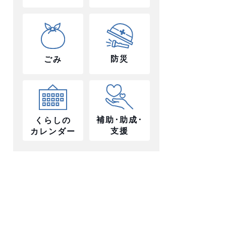
防災
ごみ
補助･助成･
くらしの
支援
カレンダー