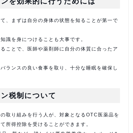
ョンを効果的に行うためには
して、まずは自分の身体の状態を知ることが第一で
い知識を身につけることも大事です。
けることで、医師や薬剤師に自分の体質に合ったア
。
養バランスの良い食事を取り、十分な睡眠を確保し
。
ョン税制について
の取り組みを行う人が、対象となるOTC医薬品を
いて所得控除を受けることができます。