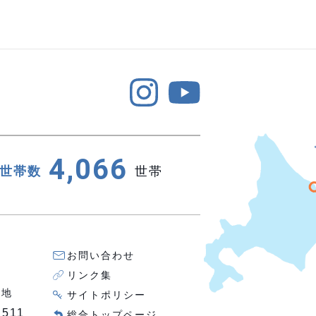
4,066
世帯数
世帯
お問い合わせ
リンク集
番地
サイトポリシー
2511
総合トップページ