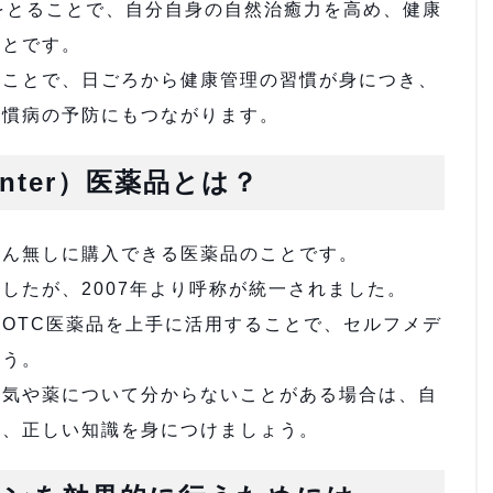
をとることで、自分自身の自然治癒力を高め、健康
ことです。
ることで、日ごろから健康管理の習慣が身につき、
習慣病の予防にもつながります。
ounter）医薬品とは？
せん無しに購入できる医薬品のことです。
したが、2007年より呼称が統一されました。
OTC医薬品を上手に活用することで、セルフメデ
ょう。
病気や薬について分からないことがある場合は、自
し、正しい知識を身につけましょう。