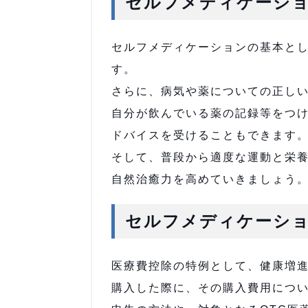
セルフメディケーシ
セルフメディケーションの基本と
す。
さらに、病気や薬についての正し
自分が飲んでいる薬の記録等をつ
ドバイスを受けることもできます
そして、普段から適度な運動と栄
自然治癒力を高めていきましょう
セルフメディケーシ
医療費控除の特例として、健康増進
購入した際に、その購入費用につ