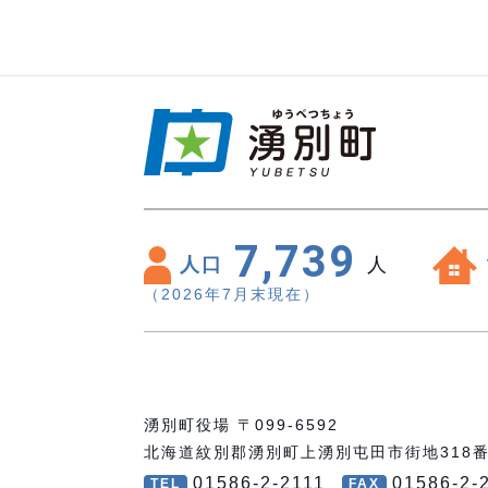
7,739
人口
人
（2026年7月末現在）
湧別町役場 〒099-6592
北海道紋別郡湧別町上湧別屯田市街地318
01586-2-2111
01586-2-
TEL
FAX