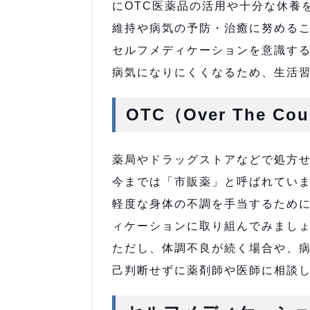
にOTC医薬品の活用や十分な休養
維持や病気の予防・治癒に努める
セルフメディケーションを意識す
病気になりにくくなるため、生活
OTC（Over The C
薬局やドラッグストアなどで処方
今までは「市販薬」と呼ばれていま
軽度な身体の不調を手当するために
ィケーションに取り組んでみまし
ただし、体調不良が続く場合や、
己判断せずに薬剤師や医師に相談