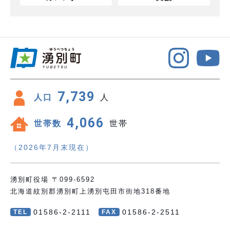
7,739
人口
人
4,066
世帯数
世帯
（2026年7月末現在）
湧別町役場 〒099-6592
北海道紋別郡湧別町上湧別屯田市街地318番地
01586-2-2111
01586-2-2511
TEL
FAX