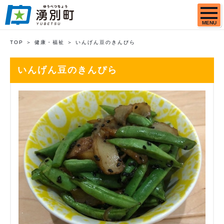
MENU
TOP
健康・福祉
いんげん豆のきんぴら
いんげん豆のきんぴら