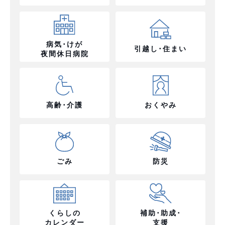
病気･けが
引越し･住まい
夜間休日病院
高齢･介護
おくやみ
ごみ
防災
くらしの
補助･助成･
カレンダー
支援