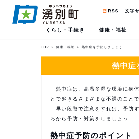
RSS
文字
くらし・手続き
健康・福祉
TOP
健康・福祉
熱中症を予防しましょう
熱中症
熱中症は、高温多湿な環境に身体
とで起きるさまざまな不調のこと
早い段階で注意をすれば、予防す
ろから予防・対策をしましょう。
熱中症予防のポイント