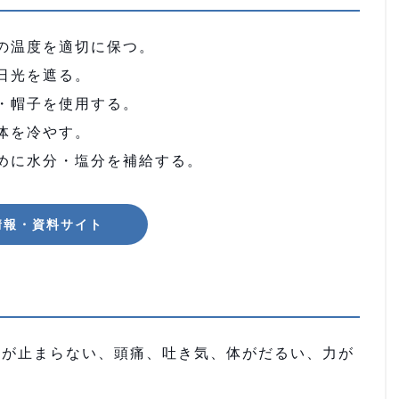
の温度を適切に保つ。
日光を遮る。
傘・帽子を使用する。
体を冷やす。
めに水分・塩分を補給する。
情報・資料サイト
が止まらない、頭痛、吐き気、体がだるい、力が