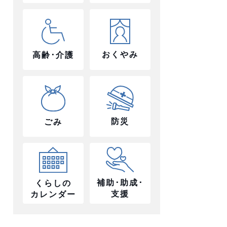
おくやみ
高齢･介護
防災
ごみ
補助･助成･
くらしの
支援
カレンダー