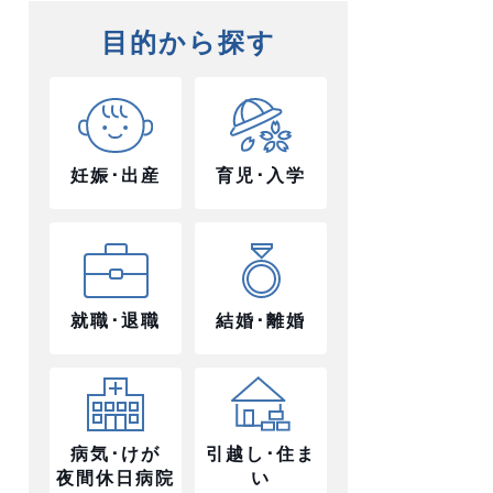
目的から探す
妊娠･出産
育児･入学
就職･退職
結婚･離婚
病気･けが
引越し･住ま
夜間休日病院
い