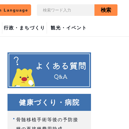
検索
n Language
行政・まちづくり
観光・イベント
健康づくり・病院
骨髄移植手術等後の予防接
種の再接種費用助成