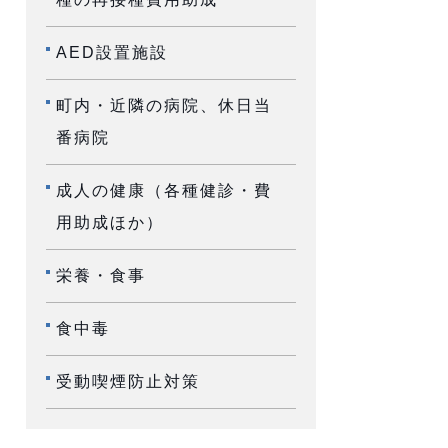
AED設置施設
町内・近隣の病院、休日当
番病院
成人の健康（各種健診・費
用助成ほか）
栄養・食事
食中毒
受動喫煙防止対策