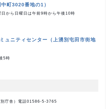
中町3020番地の1）
曜日から日曜日は午前9時から午後10時
ミュニティセンター（上湧別屯田市街地
後5時
舎）電話01586-5-3765