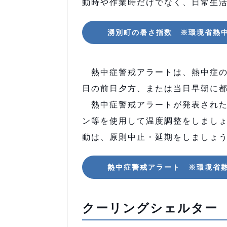
動時や作業時だけでなく、日常生
湧別町の暑さ指数 ※環境省熱
熱中症警戒アラートは、熱中症の
日の前日夕方、または当日早朝に
熱中症警戒アラートが発表された
ン等を使用して温度調整をしまし
動は、原則中止・延期をしましょ
熱中症警戒アラート ※環境省
クーリングシェルター