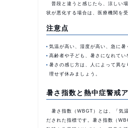
普段と違うと感じたら、涼しい場
状が悪化する場合は、医療機関を
注意点
気温が高い、湿度が高い、急に暑
高齢者や子ども、暑さになれてい
暑さの感じ方は、人によって異な
理せず休みましょう。
暑さ指数と熱中症警戒
暑さ指数（WBGT）とは、「気
だされた指標です。暑さ指数（WB