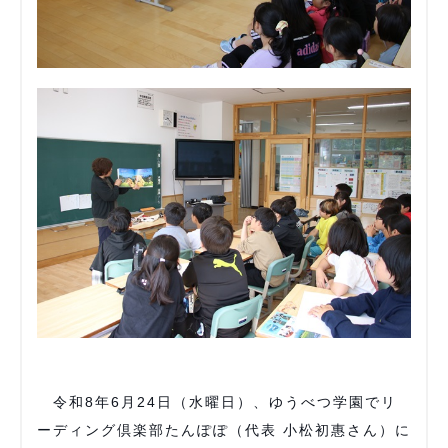
令和8年6月24日（水曜日）、ゆうべつ学園でリ
ーディング倶楽部たんぽぽ（代表 小松初惠さん）に