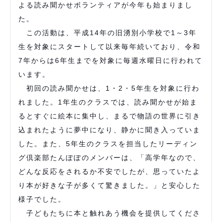
よる読み聞かせボランティアが今年も始まりまし
た。
この活動は、平成14年の旧湧別小学校で1～3年
生を対象にスタートして以来毎年続いており、令和
7年からは6年生までを対象に毎週水曜日に行われて
います。
初回の読み聞かせは、1・2・5年生を対象に行わ
れました。1年生のクラスでは、読み聞かせが始ま
るとすぐに絵本に集中し、まるで物語の世界に引き
込まれたように夢中になり、静かに聞き入っていま
した。また、5年生のクラスを担当したリーディン
グ倶楽部たんぽぽのメンバーは、「高学年なので、
どんな反応をされるか不安でしたが、思っていたよ
り本が好きな子が多くて驚きました。」と安心した
様子でした。
子どもたちに本と触れあう機会を提供してくださ