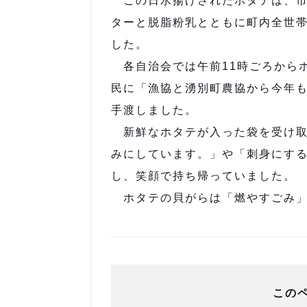
この日水揚げされたホタテは、市
ターと脱脂粉乳とともに町内全世帯
した。
各自治会では午前11時ごろから
民に「漁協と湧別町農協から今年
手渡しました。
新鮮なホタテが入った袋を受け取
みにしています。」や「刺身にす
し、笑顔で持ち帰っていました。
ホタテの貝がらは「燃やすごみ」
この