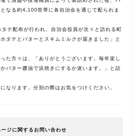
場で漁協や役場職員によって袋詰めされた後、バ
となる約4,100世帯に各自治会を通じて配られま
ホタテ配布が行われ、自治会役員が次々と訪れる町
もホタテとバターとスキムミルクが届きました」と
った方々は、「ありがとうございます。毎年楽し
るかバター醬油で浜焼きにするか迷います。」と話
になります。分別の際はお気をつけください。
ページに関するお問い合わせ