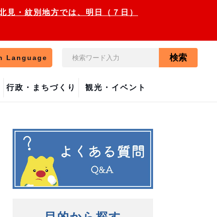
走・北見・紋別地方では、明日（７日）
検索
n Language
行政・まちづくり
観光・イベント
目的から探す