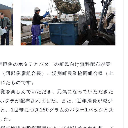
年恒例のホタテとバターの町民向け無料配布が実
様（阿部俊彦組合長）、湧別町農業協同組合様（上
われたものです。
覚を楽しんでいただき、元気になっていただきた
のホタテが配布されました。また、近年消費が減少
と、1世帯につき150グラムのバター1パックとス
した。