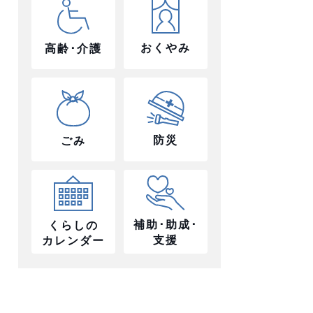
おくやみ
高齢･介護
防災
ごみ
補助･助成･
くらしの
支援
カレンダー