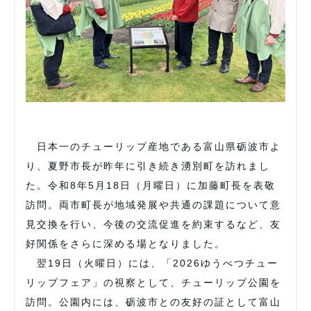
日本一のチューリップ産地である富山県砺波市よ
り、夏野市長が昨年に引き続き湧別町を訪れまし
た。令和8年5月18日（月曜日）に加藤町長を表敬
訪問。両市町長が地域発展や共通の課題について意
見交換を行い、今後の交流促進を約束するなど、友
好関係をさらに深める場となりました。
翌19日（火曜日）には、「2026ゆうべつチュー
リップフェア」の視察として、チューリップ公園を
訪問。公園内には、砺波市との友好の証として富山